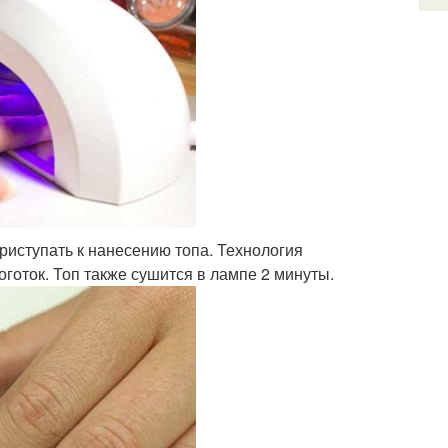
приступать к нанесению топа. Технология
оготок. Топ также сушится в лампе 2 минуты.