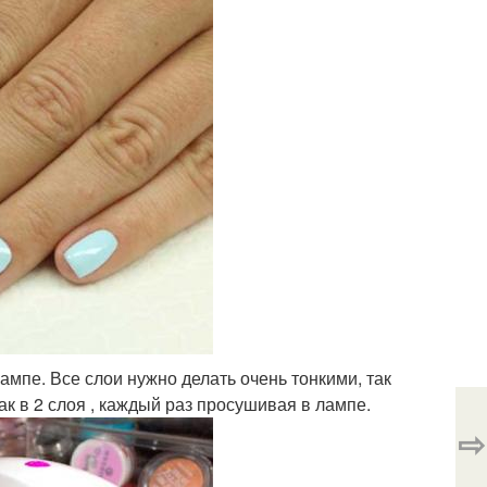
ампе. Все слои нужно делать очень тонкими, так
ак в 2 слоя , каждый раз просушивая в лампе.
⇨