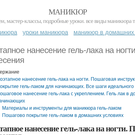
МАНИКЮР
и, мастер-классы, подробные уроки. все виды маникюра т
никюра
уроки маникюра
маникюр в домашних
тапное нанесение гель-лака на ногт
есения
ержание
оэтапное нанесение гель-лака на ногти. Пошаговая инстру
окрытие гель-лаком для начинающих. Все шаги идеального
ошаговое нанесение гель-лака с укреплением. Гель лак в 
ачинающих
Материалы и инструменты для маникюра гель-лаком
Пошагово покрытие гель-лаком в домашних условиях
тапное нанесение гель-лака на ногти.