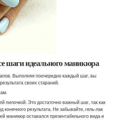
се шаги идеального маникюра
тапов. Выполняя поочередно каждый шаг, вы
результата своих стараний.
пам.
й пилочкой. Это достаточно важный шаг, так как
д конечного результата. Не забывайте, гель-лак
тей маникюр оставался презентабельного вида и