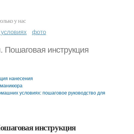
олько у нас
 условиях
фото
и. Пошаговая инструкция
кция нанесения
 маникюра
домашних условиях: пошаговое руководство для
 Пошаговая инструкция