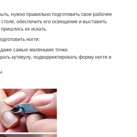
быть, нужно правильно подготовить свое рабочее
 столе, обеспечить его освещение и выставить
 пришлось их искать.
дготовить ногти:
даже самые маленькие точки.
рать кутикулу, подкорректировать форму ногтя и
ы.