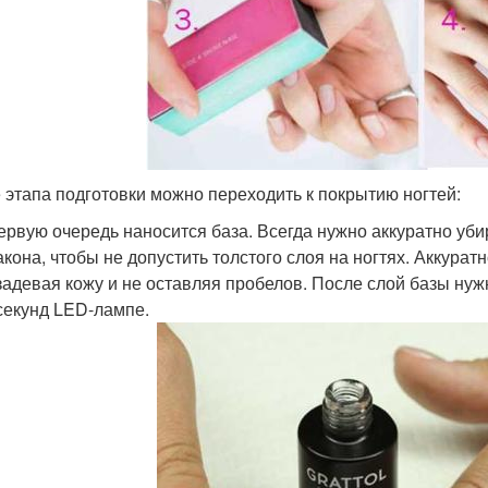
 этапа подготовки можно переходить к покрытию ногтей:
ервую очередь наносится база. Всегда нужно аккуратно убир
кона, чтобы не допустить толстого слоя на ногтях. Аккурат
задевая кожу и не оставляя пробелов. После слой базы нуж
секунд LED-лампе.