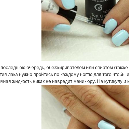
 последнюю очередь, обезжиривателем или спиртом (также
тия лака нужно пройтись по каждому ногтю для того чтобы из
чная жидкость никак не навредит маникюру. На кутикулу и 