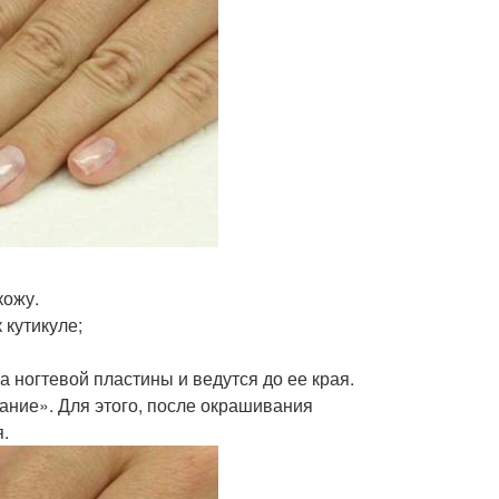
кожу.
кутикуле;
 ногтевой пластины и ведутся до ее края.
ние». Для этого, после окрашивания
я.