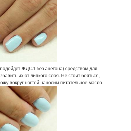
 подойдет ЖДСЛ без ацетона) средством для
бавить их от липкого слоя. Не стоит бояться,
кожу вокруг ногтей наносим питательное масло.