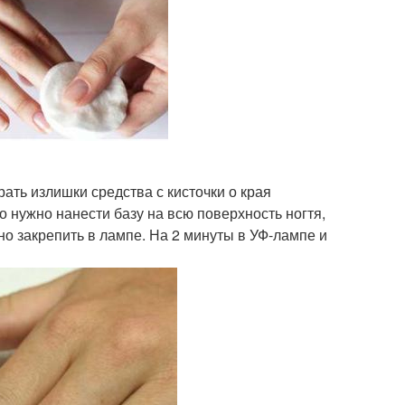
ать излишки средства с кисточки о края
но нужно нанести базу на всю поверхность ногтя,
но закрепить в лампе. На 2 минуты в УФ-лампе и