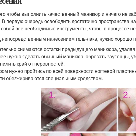
есения
ого чтобы выполнить качественный маникюр и ничего не за
. В первую очередь освободить достаточно пространства на
 собой все необходимые инструменты, чтобы в процессе не
 непосредственным нанесением гель-лака, нужно хорошо по
тельно снимаются остатки предыдущего маникюра, удаляя 
ее нужно сделать обычный маникюр, обрезать заусенцы, уб
пилить край от неровностей.
ом нужно пройтись по всей поверхности ногтевой пластин
ти обезжириваются специальным средством.