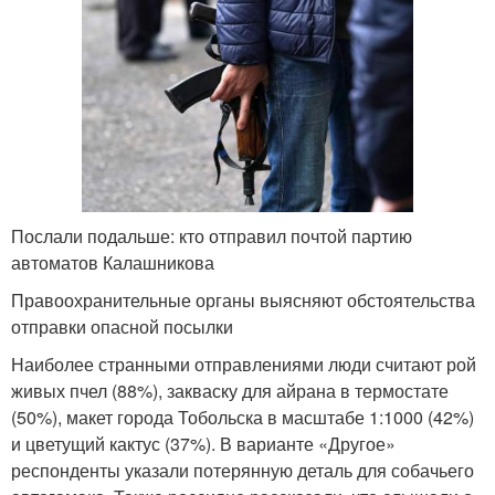
Послали подальше: кто отправил почтой партию
автоматов Калашникова
Правоохранительные органы выясняют обстоятельства
отправки опасной посылки
Наиболее странными отправлениями люди считают рой
живых пчел (88%), закваску для айрана в термостате
(50%), макет города Тобольска в масштабе 1:1000 (42%)
и цветущий кактус (37%). В варианте «Другое»
респонденты указали потерянную деталь для собачьего