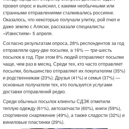
провел опрос и выяснил, с какими необычными или
странными отправлениями сталкивались россияне.
Оказалось, что некоторые получали улитку, рой пчел и
даже землю с Аляски, рассказали специалисты
«Известиям» 5 апреля.
Согласно результатам опроса, 28% респондентов за год
отправляли одну-две посылки, а 16% — три-шесть
посылок в год. При этом 8% людей отправляют посылки
чаще, чем раз в месяц. Среди тех, кто часто отправляет
посылки, большинство отправляет их покупателям (35%)
и родственникам (23%). Друзья (41%) и семья (37%) —
основные получатели тех, кто пользуется услугами
доставки отправлений редко.
Среди обычных посылок клиенты СДЭК отметили
теплую одежду (61%), автозапчасти (60%), книги (59%),
спортивное снаряжение (49%), а также сладости (32%) и
виниловые пластинки (29%).