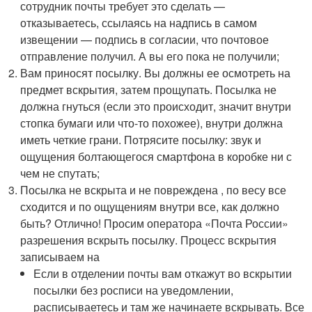
сотрудник почты требует это сделать —
отказываетесь, ссылаясь на надпись в самом
извещении — подпись в согласии, что почтовое
отправление получил. А вы его пока не получили;
Вам приносят посылку. Вы должны ее осмотреть на
предмет вскрытия, затем прощупать. Посылка не
должна гнуться (если это происходит, значит внутри
стопка бумаги или что-то похожее), внутри должна
иметь четкие грани. Потрясите посылку: звук и
ощущения болтающегося смартфона в коробке ни с
чем не спутать;
Посылка не вскрыта и не повреждена , по весу все
сходится и по ощущениям внутри все, как должно
быть? Отлично! Просим оператора «Почта России»
разрешения вскрыть посылку. Процесс вскрытия
записываем на
Если в отделении почты вам откажут во вскрытии
посылки без росписи на уведомлении,
расписываетесь и там же начинаете вскрывать. Все