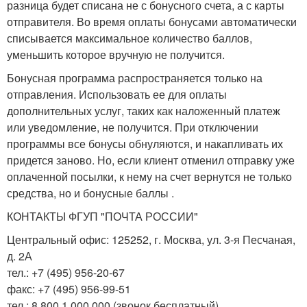
разница будет списана не с бонусного счета, а с карты
отправителя. Во время оплаты бонусами автоматически
списывается максимальное количество баллов,
уменьшить которое вручную не получится.
Бонусная программа распространяется только на
отправления. Использовать ее для оплаты
дополнительных услуг, таких как наложенный платеж
или уведомление, не получится. При отключении
программы все бонусы обнуляются, и накапливать их
придется заново. Но, если клиент отменил отправку уже
оплаченной посылки, к нему на счет вернутся не только
средства, но и бонусные баллы .
КОНТАКТЫ ФГУП "ПОЧТА РОССИИ"
Центральный офис: 125252, г. Москва, ул. 3-я Песчаная,
д. 2А
тел.: +7 (495) 956-20-67
факс: +7 (495) 956-99-51
тел.: 8 800 1 000 000 (звонок бесплатный)