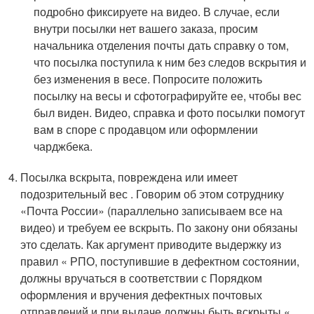
подробно фиксируете на видео. В случае, если
внутри посылки нет вашего заказа, просим
начальника отделения почты дать справку о том,
что посылка поступила к ним без следов вскрытия и
без изменения в весе. Попросите положить
посылку на весы и сфотографируйте ее, чтобы вес
был виден. Видео, справка и фото посылки помогут
вам в споре с продавцом или оформлении
чарджбека.
Посылка вскрыта, повреждена или имеет
подозрительный вес . Говорим об этом сотруднику
«Почта России» (параллельно записываем все на
видео) и требуем ее вскрыть. По закону они обязаны
это сделать. Как аргумент приводите выдержку из
правил « РПО, поступившие в дефектном состоянии,
должны вручаться в соответствии с Порядком
оформления и вручения дефектных почтовых
отправлений и при выдаче должны быть вскрыты «.