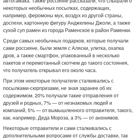
автогамака. Также россияне рассказали, что слышали о
некоторых необычных посылках, содержащих,
например, феромоны мух, воздух из другой страны,
доспехи, картонную фигуру Анджелины Джоли, а также
сухой суп рамен из города Раменское в район Раменки.
Среди самых необычных подарков, которые получали
сами россияне, были земля с Аляски, улитка, охапка
дров, а также смартфон, упакованный в несколько
пакетов и перемотанный скотчем до такого состояния,
что получатель открывал его около часа.
При этом некоторые получатели сталкивались с
посылками-сюрпризами, не зная заранее об их
содержимом. 20% получали такие отправления от
друзей и родных, 7% — от незнакомых людей и
компаний, 5% — от вымышленного отправителя, такого,
как, например, Деда Мороза, а 3% — от анонимов.
Некоторые отправители и сами сталкивались с
дополнительными вопросами от службы доставки, так