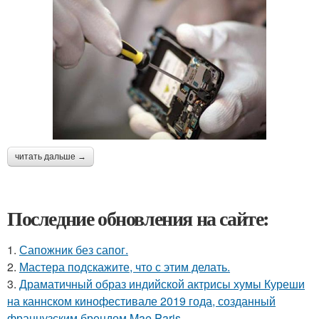
читать дальше →
Последние обновления на сайте:
1.
Сапожник без сапог.
2.
Мастера подскажите, что с этим делать.
3.
Драматичный образ индийской актрисы хумы Куреши
на каннском кинофестивале 2019 года, созданный
французским брендом Mae Paris.