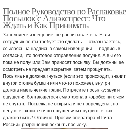
Полное Руководство по Распаковке
Посылок с Алиэкспресс: Что
Ждать и Как Принимать
Заполняете извещение, не расписываетесь. Если
сотрудник почты требует это сделать — отказываетесь,
ссылаясь на надпись в самом извещении — подпись в
согласии, что почтовое отправление получил. А вы его
пока не получили;Вам приносят посылку. Вы должны ее
осмотреть на предмет вскрытия, затем прощупать.
Посылка не должна гнуться (если это происходит, значит
внутри стопка бумаги или что-то похожее), внутри
должна иметь четкие грани. Потрясите посылку: звук и
ощущения болтающегося смартфона в коробке ни с чем
не спутать; Посылка не вскрыта и не повреждена , по
весу все сходится и по ощущениям внутри все, как
должно быть? Отлично! Просим оператора «Почта
России» разрешения вскрыть посылку.