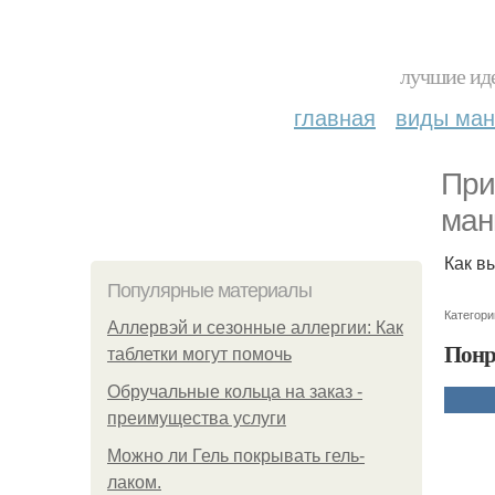
лучшие иде
главная
виды ма
При
ман
Как в
Популярные материалы
Категори
Аллервэй и сезонные аллергии: Как
Понр
таблетки могут помочь
Обручальные кольца на заказ -
преимущества услуги
Можно ли Гель покрывать гель-
лаком.