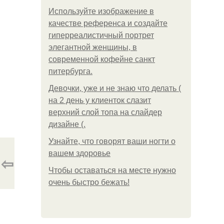
Используйте изображение в
качестве референса и создайте
гиперреалистичный портрет
элегантной женщины, в
современной кофейне санкт
питербурга.
Девочки, уже и не знаю что делать (
на 2 день у клиенток слазит
верхний слой топа на слайдер
дизайне (.
Узнайте, что говорят ваши ногти о
вашем здоровье
⇦
Чтобы оставаться на месте нужно
очень быстро бежать!