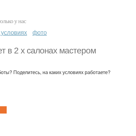
олько у нас
 условиях
фото
ет в 2 х салонах мастером
боты? Поделитесь, на каких условиях работаете?