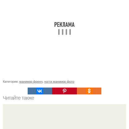
Категории:
маникюр френч
,
ногти маникюр фото
Читайте также