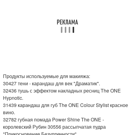
Продукты используемые для макияжа:
30427 тени - карандаш для век "Драматик".
32436 тушь с эффектом накладных ресниц The ONE
Hypnotic.
31439 карандаш для губ The ONE Colour Stylist красное
вино.
32782 губная помада Power Shine The ONE -
королевский Рубин 30556 рассыпчатая пудра
"Прикосновение Безупречности".