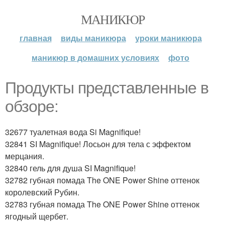
МАНИКЮР
главная
виды маникюра
уроки маникюра
маникюр в домашних условиях
фото
Продукты представленные в
обзоре:
32677 туалетная вода Si Magnifique!
32841 SI Magnifique! Лосьон для тела с эффектом
мерцания.
32840 гель для душа SI Magnifique!
32782 губная помада The ONE Power Shine оттенок
королевский Рубин.
32783 губная помада The ONE Power Shine оттенок
ягодный щербет.