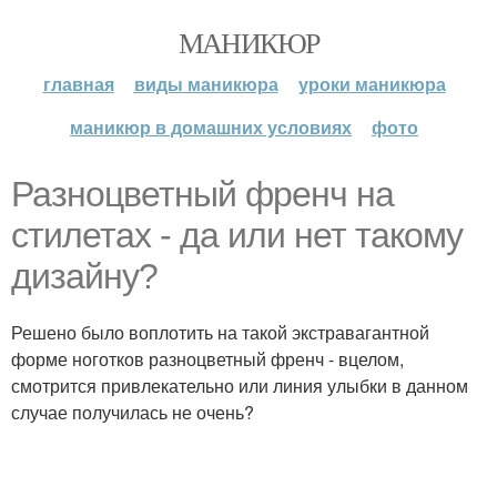
МАНИКЮР
главная
виды маникюра
уроки маникюра
маникюр в домашних условиях
фото
Разноцветный френч на
стилетах - да или нет такому
дизайну?
Решено было воплотить на такой экстравагантной
форме ноготков разноцветный френч - вцелом,
смотрится привлекательно или линия улыбки в данном
случае получилась не очень?