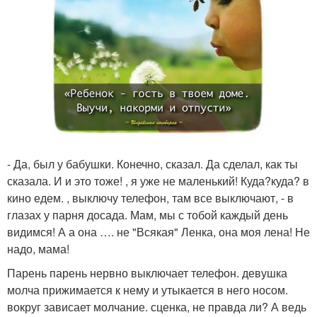
- Да, был у бабушки. Конечно, сказал. Да сделал, как ты
сказала. И и это тоже! , я уже не маленький! Куда?куда? в
кино едем. , выключу телефон, там все выключают, - в
глазах у парня досада. Мам, мы с тобой каждый день
видимся! А а она …. не "Всякая" Ленка, она моя лена! Не
надо, мама!
Парень парень нервно выключает телефон. девушка
молча прижимается к нему и утыкается в него носом.
вокруг зависает молчание. сценка, не правда ли? А ведь