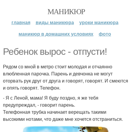
МАНИКЮР
главная
виды маникюра
уроки маникюра
маникюр в домашних условиях
фото
Ребенок вырос - отпусти!
Рядом со мной в метро стоит молодая и отчаянно
влюбленная парочка. Парень и девчонка не могут
оторвать рук друг от друга и говорят, говорят. И смеются
и опять говорят. Телефон.
- Я с Леной, мама! Я буду поздно, я же тебя
предупреждал, - говорит парень.
Телефонная трубка начинает верещать такими
высокими нотами, что даже мне хочется отстраниться.