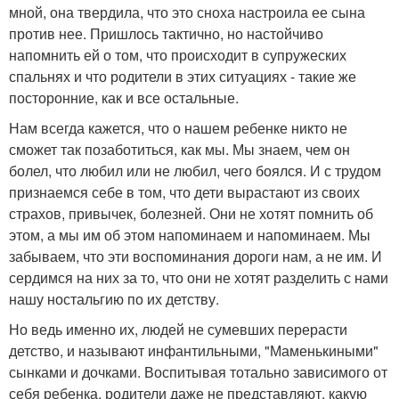
мной, она твердила, что это сноха настроила ее сына
против нее. Пришлось тактично, но настойчиво
напомнить ей о том, что происходит в супружеских
спальнях и что родители в этих ситуациях - такие же
посторонние, как и все остальные.
Нам всегда кажется, что о нашем ребенке никто не
сможет так позаботиться, как мы. Мы знаем, чем он
болел, что любил или не любил, чего боялся. И с трудом
признаемся себе в том, что дети вырастают из своих
страхов, привычек, болезней. Они не хотят помнить об
этом, а мы им об этом напоминаем и напоминаем. Мы
забываем, что эти воспоминания дороги нам, а не им. И
сердимся на них за то, что они не хотят разделить с нами
нашу ностальгию по их детству.
Но ведь именно их, людей не сумевших перерасти
детство, и называют инфантильными, "Маменькиными"
сынками и дочками. Воспитывая тотально зависимого от
себя ребенка, родители даже не представляют, какую