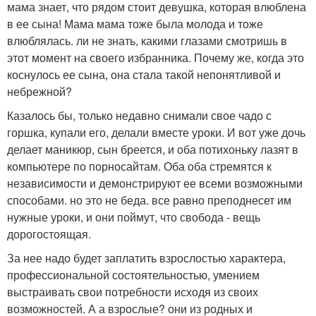
мама знает, что рядом стоит девушка, которая влюблена
в ее сына! Мама мама тоже была молода и тоже
влюблялась. ли не знать, какими глазами смотришь в
этот момент на своего избранника. Почему же, когда это
коснулось ее сына, она стала такой непонятливой и
небрежной?
Казалось бы, только недавно снимали свое чадо с
горшка, купали его, делали вместе уроки. И вот уже дочь
делает маникюр, сын бреется, и оба потихоньку лазят в
компьютере по порносайтам. Оба оба стремятся к
независимости и демонстрируют ее всеми возможными
способами. но это не беда. все равно преподнесет им
нужные уроки, и они поймут, что свобода - вещь
дорогостоящая.
За нее надо будет заплатить взрослостью характера,
профессиональной состоятельностью, умением
выстраивать свои потребности исходя из своих
возможностей. А а взрослые? они из родных и