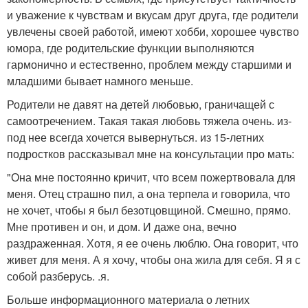
и уважение к чувствам и вкусам друг друга, где родители
увлечены своей работой, имеют хобби, хорошее чувство
юмора, где родительские функции выполняются
гармонично и естественно, проблем между старшими и
младшими бывает намного меньше.
Родители не давят на детей любовью, граничащей с
самоотречением. Такая такая любовь тяжела очень. из-
под нее всегда хочется вывернуться. из 15-летних
подростков рассказывал мне на консультации про мать:
"Она мне постоянно кричит, что всем пожертвовала для
меня. Отец страшно пил, а она терпела и говорила, что
не хочет, чтобы я был безотцовщиной. Смешно, прямо.
Мне противен и он, и дом. И даже она, вечно
раздраженная. Хотя, я ее очень люблю. Она говорит, что
живет для меня. А я хочу, чтобы она жила для себя. Я я с
собой разберусь. .я.
Больше информационного материала о летних