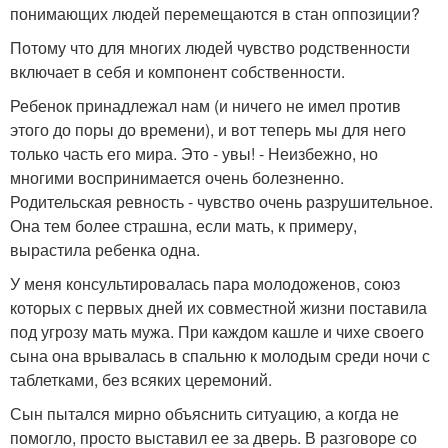
понимающих людей перемещаются в стан оппозиции?
Потому что для многих людей чувство родственности
включает в себя и компонент собственности.
Ребенок принадлежал нам (и ничего не имел против
этого до поры до времени), и вот теперь мы для него
только часть его мира. Это - увы! - Неизбежно, но
многими воспринимается очень болезненно.
Родительская ревность - чувство очень разрушительное.
Она тем более страшна, если мать, к примеру,
вырастила ребенка одна.
У меня консультировалась пара молодоженов, союз
которых с первых дней их совместной жизни поставила
под угрозу мать мужа. При каждом кашле и чихе своего
сына она врывалась в спальню к молодым среди ночи с
таблетками, без всяких церемоний.
Сын пытался мирно объяснить ситуацию, а когда не
помогло, просто выставил ее за дверь. В разговоре со