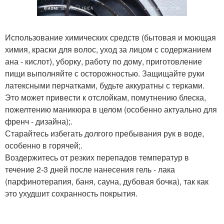
Использование химических средств (бытовая и моющая
химия, краски для волос, уход за лицом с содержанием
ана - кислот), уборку, работу по дому, приготовление
пищи выполняйте с осторожностью. Защищайте руки
латексными перчатками, будьте аккуратны с терками.
Это может привести к отслойкам, помутнению блеска,
пожелтению маникюра в целом (особенно актуально для
френч - дизайна);.
Старайтесь избегать долгого пребывания рук в воде,
особенно в горячей;.
Воздержитесь от резких перепадов температур в
течение 2-3 дней после нанесения гель - лака
(парфинотерапия, баня, сауна, дубовая бочка), так как
это ухудшит сохранность покрытия.