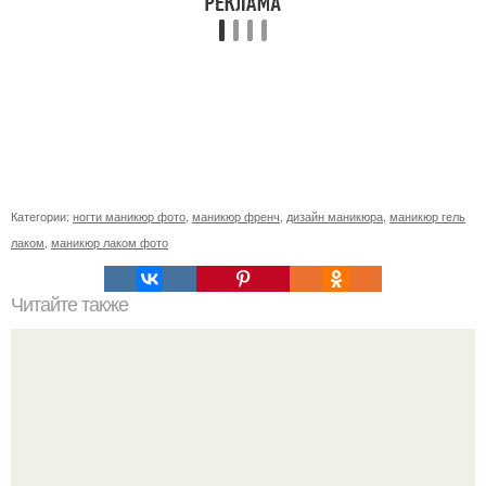
Категории:
ногти маникюр фото
,
маникюр френч
,
дизайн маникюра
,
маникюр гель
лаком
,
маникюр лаком фото
Читайте также