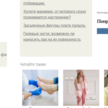
публикации.
Хотите маникюр, от которого сразу
Категори
поднимается настроение?
Понр
Загадочные фигуры плато пальпа.
Гелевые ногти: возможно ли
наносить лак на их поверхность
⇦
Читайте также