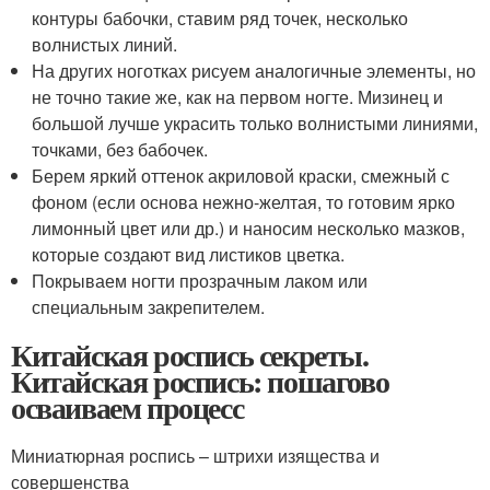
контуры бабочки, ставим ряд точек, несколько
волнистых линий.
На других ноготках рисуем аналогичные элементы, но
не точно такие же, как на первом ногте. Мизинец и
большой лучше украсить только волнистыми линиями,
точками, без бабочек.
Берем яркий оттенок акриловой краски, смежный с
фоном (если основа нежно-желтая, то готовим ярко
лимонный цвет или др.) и наносим несколько мазков,
которые создают вид листиков цветка.
Покрываем ногти прозрачным лаком или
специальным закрепителем.
Китайская роспись секреты.
Китайская роспись: пошагово
осваиваем процесс
Миниатюрная роспись – штрихи изящества и
совершенства