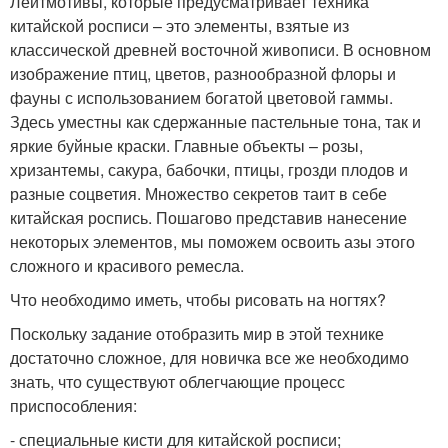
Лейтмотивы, которые предусматривает техника
китайской росписи – это элементы, взятые из
классической древней восточной живописи. В основном
изображение птиц, цветов, разнообразной флоры и
фауны с использованием богатой цветовой гаммы.
Здесь уместны как сдержанные пастельные тона, так и
яркие буйные краски. Главные объекты – розы,
хризантемы, сакура, бабочки, птицы, грозди плодов и
разные соцветия. Множество секретов таит в себе
китайская роспись. Пошагово представив нанесение
некоторых элементов, мы поможем освоить азы этого
сложного и красивого ремесла.
Что необходимо иметь, чтобы рисовать на ногтях?
Поскольку задание отобразить мир в этой технике
достаточно сложное, для новичка все же необходимо
знать, что существуют облегчающие процесс
приспособления:
- специальные кисти для китайской росписи;