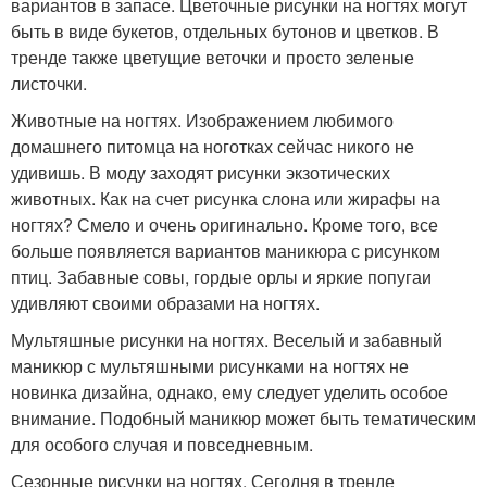
вариантов в запасе. Цветочные рисунки на ногтях могут
быть в виде букетов, отдельных бутонов и цветков. В
тренде также цветущие веточки и просто зеленые
листочки.
Животные на ногтях. Изображением любимого
домашнего питомца на ноготках сейчас никого не
удивишь. В моду заходят рисунки экзотических
животных. Как на счет рисунка слона или жирафы на
ногтях? Смело и очень оригинально. Кроме того, все
больше появляется вариантов маникюра с рисунком
птиц. Забавные совы, гордые орлы и яркие попугаи
удивляют своими образами на ногтях.
Мультяшные рисунки на ногтях. Веселый и забавный
маникюр с мультяшными рисунками на ногтях не
новинка дизайна, однако, ему следует уделить особое
внимание. Подобный маникюр может быть тематическим
для особого случая и повседневным.
Сезонные рисунки на ногтях. Сегодня в тренде