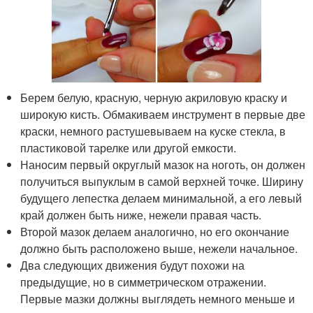
Берем белую, красную, черную акриловую краску и
широкую кисть. Обмакиваем инструмент в первые две
краски, немного растушевываем на куске стекла, в
пластиковой тарелке или другой емкости.
Наносим первый округлый мазок на ноготь, он должен
получиться выпуклым в самой верхней точке. Ширину
будущего лепестка делаем минимальной, а его левый
край должен быть ниже, нежели правая часть.
Второй мазок делаем аналогично, но его окончание
должно быть расположено выше, нежели начальное.
Два следующих движения будут похожи на
предыдущие, но в симметрическом отражении.
Первые мазки должны выглядеть немного меньше и