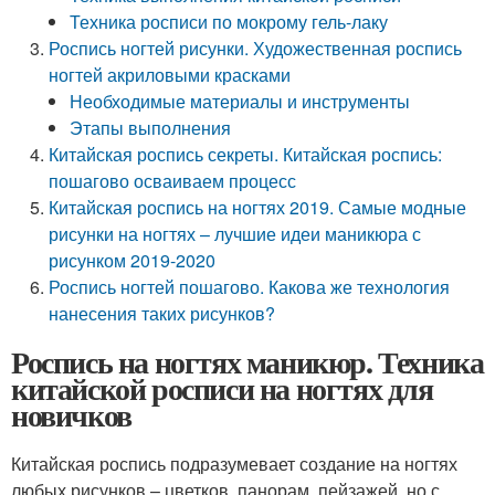
Техника росписи по мокрому гель-лаку
Роспись ногтей рисунки. Художественная роспись
ногтей акриловыми красками
Необходимые материалы и инструменты
Этапы выполнения
Китайская роспись секреты. Китайская роспись:
пошагово осваиваем процесс
Китайская роспись на ногтях 2019. Самые модные
рисунки на ногтях – лучшие идеи маникюра с
рисунком 2019-2020
Роспись ногтей пошагово. Какова же технология
нанесения таких рисунков?
Роспись на ногтях маникюр. Техника
китайской росписи на ногтях для
новичков
Китайская роспись подразумевает создание на ногтях
любых рисунков – цветков, панорам, пейзажей, но с