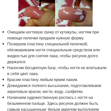
Очищаем ногтевую лунку от кутикулы, ногтям при
помощи пилочки придаем нужную форму.
Полируем пластину специальной пилочкой,
обезжириваем ногти специальным средством или
жидкостью для снятия лака, чтобы рисунок долго
держался.
Наносим бесцветную базу, чтобы ногти не впитывали
в себя цвет лака.
Красим пластину любым ярким лаком.
Дожидаемся полного высыхания, подготавливаем
акриловые краски, кисти, воду, салфетки.
Начинаем художественную роспись с ногтя на
безымянном пальце. Здесь рисунок должен быть
самым насыщенным: белым акрилом выполняем