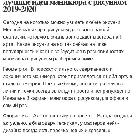
лучшие идеи маникюра с рисунком
2019-2020
Сегодня на ноготках можно увидеть любые рисунки.
Модный маникюр с рисунком дает волю вашей
фантазии, которую в жизнь воплощают мастера nail-
арта. Какие рисунки на ногтях сейчас на пике
популярности и как не заблудиться в разновидностях
маникюра с рисунком разберемся ниже.
Геометрия . В поисках стильного, сдержанного и
лаконичного маникюра, стоит приглядеться к нейл-арту в
стиле геометрия. Цветные блоки, полоски, различные
линии и точки всегда выглядят просто и непринужденно.
Идеальный вариант маникюра с рисунком для офиса в
самый раз.
Флористика . Ах эти цветочки на ногтях… Всегда модно и
актуально, а благодаря техникам, у мастеров нейл-
дизайна всегда есть парочка новых и красивых