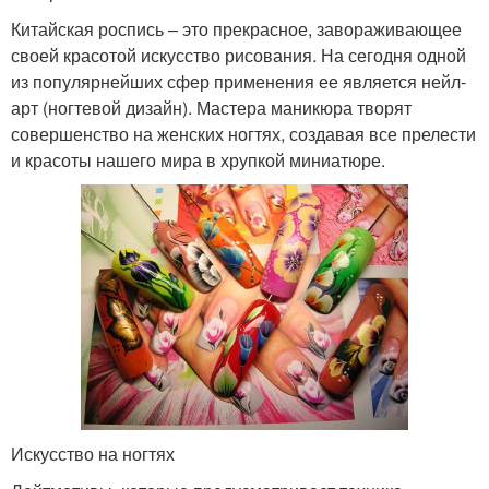
Китайская роспись – это прекрасное, завораживающее
своей красотой искусство рисования. На сегодня одной
из популярнейших сфер применения ее является нейл-
арт (ногтевой дизайн). Мастера маникюра творят
совершенство на женских ногтях, создавая все прелести
и красоты нашего мира в хрупкой миниатюре.
Искусство на ногтях