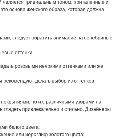
ый является тривиальным тоном, приталенные и
 это основа женского образа, которая должна
ами, следует обратить внимание на серебряные
невые оттенки;
ладать розовыми неяркими оттенками или же
ы рекомендуют делать выбор из оттенков
 покрытиями, но и с различными узорами на
выглядеть привлекательно и стильно. Дизайнеры
ами белого цвета;
жение или иероглиф золотого цвета;