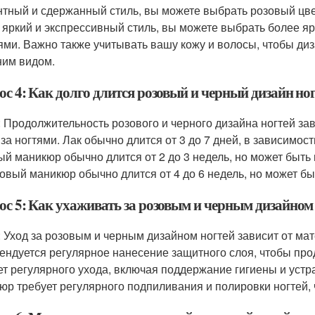
нтный и сдержанный стиль, вы можете выбрать розовый цве
 яркий и экспрессивный стиль, вы можете выбрать более я
ями. Важно также учитывать вашу кожу и волосы, чтобы ди
им видом.
с 4: Как долго длится розовый и черный дизайн но
: Продолжительность розового и черного дизайна ногтей зав
 за ногтями. Лак обычно длится от 3 до 7 дней, в зависимос
ый маникюр обычно длится от 2 до 3 недель, но может быть
овый маникюр обычно длится от 4 до 6 недель, но может бы
ос 5: Как ухаживать за розовым и черным дизайном
: Уход за розовым и черным дизайном ногтей зависит от мат
ендуется регулярное нанесение защитного слоя, чтобы про
ет регулярного ухода, включая поддержание гигиены и уст
юр требует регулярного подпиливания и полировки ногтей,