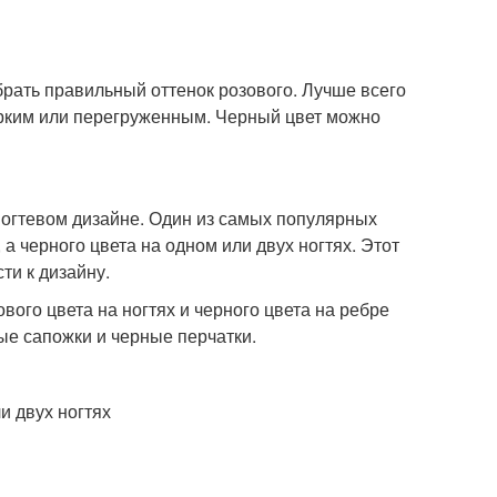
брать правильный оттенок розового. Лучше всего
ярким или перегруженным. Черный цвет можно
ногтевом дизайне. Один из самых популярных
а черного цвета на одном или двух ногтях. Этот
ти к дизайну.
вого цвета на ногтях и черного цвета на ребре
вые сапожки и черные перчатки.
и двух ногтях