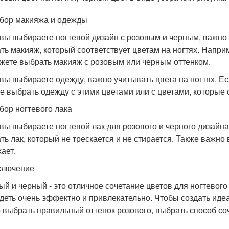
бор макияжа и одежды
 вы выбираете ногтевой дизайн с розовым и черным, важно
ть макияж, который соответствует цветам на ногтях. Напри
жете выбрать макияж с розовым или черным оттенком.
 вы выбираете одежду, важно учитывать цвета на ногтях. Е
е выбрать одежду с этими цветами или с цветами, которые 
бор ногтевого лака
 вы выбираете ногтевой лак для розового и черного дизайна
ть лак, который не трескается и не стирается. Также важно
ает.
ключение
ый и черный - это отличное сочетание цветов для ногтевого
деть очень эффектно и привлекательно. Чтобы создать иде
 выбрать правильный оттенок розового, выбрать способ соч