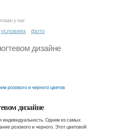
олько у нас
 условиях
фото
ногтевом дизайне
ем розового и черного цветов
тевом дизайне
 и индивидуальность. Одним из самых
ание розового и черного. Этот цветовой