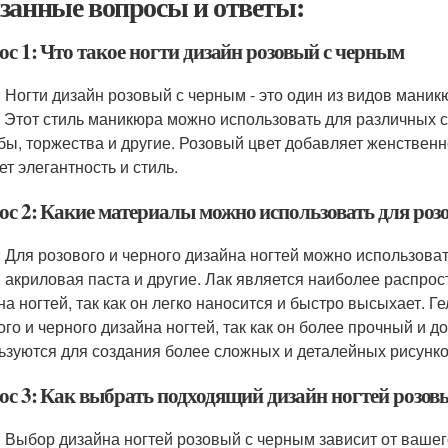
занные вопросы и ответы:
с 1: Что такое ногти дизайн розовый с черным
: Ногти дизайн розовый с черным - это один из видов маник
. Этот стиль маникюра можно использовать для различных с
бы, торжества и другие. Розовый цвет добавляет женственно
ет элегантность и стиль.
ос 2: Какие материалы можно использовать для розо
: Для розового и черного дизайна ногтей можно использоват
, акриловая паста и другие. Лак является наиболее распро
на ногтей, так как он легко наносится и быстро высыхает. 
ого и черного дизайна ногтей, так как он более прочный и д
ьзуются для создания более сложных и деталейных рисунков
ос 3: Как выбрать подходящий дизайн ногтей розов
: Выбор дизайна ногтей розовый с черным зависит от вашег