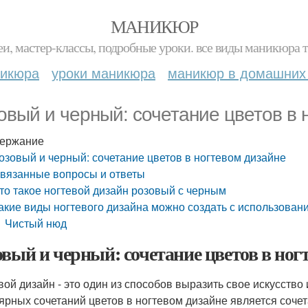
МАНИКЮР
и, мастер-классы, подробные уроки. все виды маникюра т
никюра
уроки маникюра
маникюр в домашних
овый и черный: сочетание цветов в 
ержание
озовый и черный: сочетание цветов в ногтевом дизайне
вязанные вопросы и ответы
то такое ногтевой дизайн розовый с черным
акие виды ногтевого дизайна можно создать с использовани
Чистый нюд
овый и черный: сочетание цветов в ног
вой дизайн - это один из способов выразить свое искусство
ярных сочетаний цветов в ногтевом дизайне является сочет