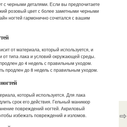
т с черными деталями. Если вы предпочитаете
ркий розовый цвет с более заметными черными
зайн ногтей гармонично сочетался с вашим
гтей
исит от материала, который используется, и
ти от типа лака и условий окружающей среды.
 продлен до 4 недель с правильным уходом.
ть продлен до 8 недель с правильным уходом.
 ногтей
ериала, который используется. Для лака
длить срок его действия. Гельный маникюр
ранение повреждений ногтей. Акриловый
⇨
 чтобы избежать повреждений и изломов.