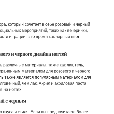
юра, который сочетает в себе розовый и черный
оциальных мероприятий, таких как вечеринки,
сти и грации, в то время как черный цвет
вого и черного дизайна ногтей
ь различные материалы, такие как лак, гель,
страненным материалом для розового и черного
Гель также является популярным материалом для
олговечный, чем лак. Акрил и акриловая паста
 на ногтях.
ый с черным
о вкуса и стиля. Если вы предпочитаете более