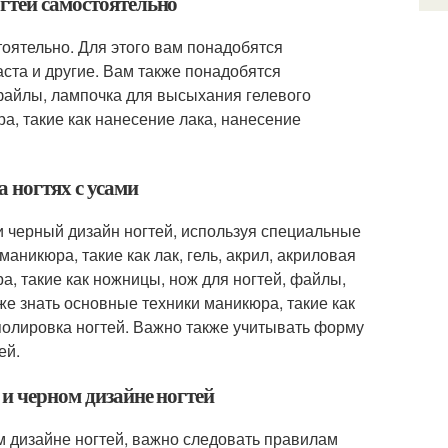
огтей самостоятельно
тоятельно. Для этого вам понадобятся
аста и другие. Вам также понадобятся
 файлы, лампочка для высыхания гелевого
а, такие как нанесение лака, нанесение
а ногтях с усами
 и черный дизайн ногтей, используя специальные
никюра, такие как лак, гель, акрил, акриловая
а, такие как ножницы, нож для ногтей, файлы,
е знать основные техники маникюра, такие как
полировка ногтей. Важно также учитывать форму
ей.
 и черном дизайне ногтей
м дизайне ногтей, важно следовать правилам