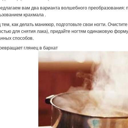
едлагаем вам два варианта волшебного преобразования: пе
ьзованием крахмала .
 тем, как делать маникюр, подготовьте свои ногти. Очистит
остью для снятия лака), придайте ногтям одинаковую форму
нных способов.
ревращает глянец в бархат