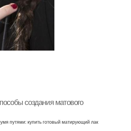
Способы создания матового
умя путями: купить готовый матирующий лак