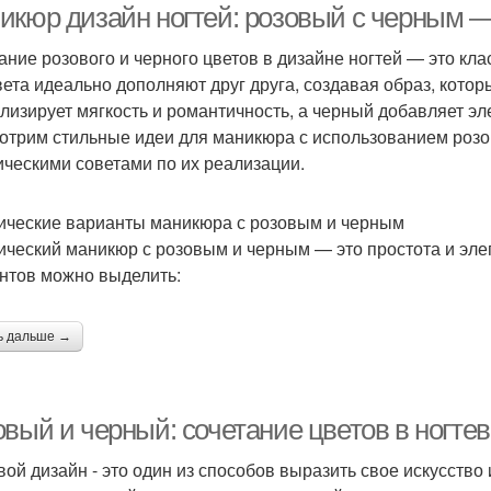
икюр дизайн ногтей: розовый с черным 
ание розового и черного цветов в дизайне ногтей — это кла
вета идеально дополняют друг друга, создавая образ, кот
лизирует мягкость и романтичность, а черный добавляет эле
отрим стильные идеи для маникюра с использованием розов
ическими советами по их реализации.
ические варианты маникюра с розовым и черным
ический маникюр с розовым и черным — это простота и эле
нтов можно выделить:
ь дальше →
овый и черный: сочетание цветов в ногте
вой дизайн - это один из способов выразить свое искусство