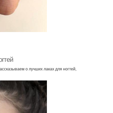
огтей
ассказываем о лучших лаках для ногтей,