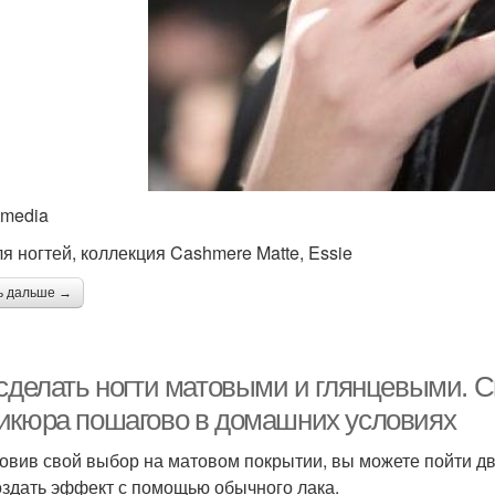
imedia
ля ногтей, коллекция Cashmere Matte, Essie
ь дальше →
 сделать ногти матовыми и глянцевыми. 
икюра пошагово в домашних условиях
овив свой выбор на матовом покрытии, вы можете пойти дв
оздать эффект с помощью обычного лака.