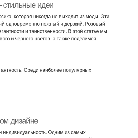
— стильные идеи
ссика, которая никогда не выходит из моды. Эти
орый одновременно нежный и дерзкий. Розовый
гантности и таинственности. В этой статье мы
ого и черного цветов, а также поделимся
гантность. Среди наиболее популярных
вом дизайне
 и индивидуальность. Одним из самых