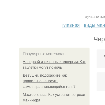
лучшие иде
главная
виды ма
Чер
Популярные материалы
Аллервэй и сезонные аллергии: Как
таблетки могут помочь
Девушки, подскажите как
правильно наносить
самовыравнивающийся гель?
Мастер-класс: Как устранить огрехи
маникюра