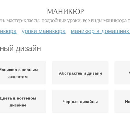
МАНИКЮР
и, мастер-классы, подробные уроки. все виды маникюра т
никюра
уроки маникюра
маникюр в домашних
ный дизайн
Маникюр с черным
Абстрактный дизайн
акцентом
Цвета в ногтевом
Черные дизайны
Но
дизайне