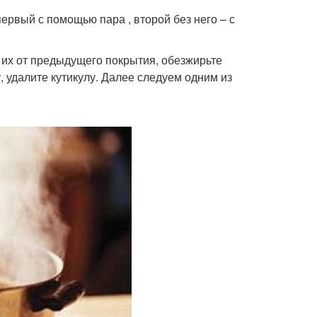
рвый с помощью пара , второй без него – с
е их от предыдущего покрытия, обезжирьте
, удалите кутикулу. Далее следуем одним из