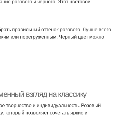
ание розового и черного. Этот цветовой
брать правильный оттенок розового. Лучше всего
ярким или перегруженным. Черный цвет можно
енный взгляд на классику
свое творчество и индивидуальность. Розовый
у, который позволяет сочетать яркие и