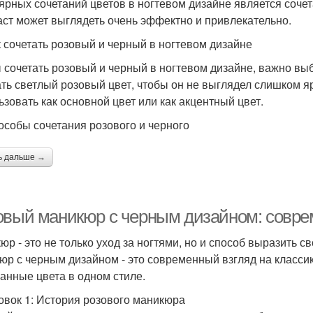
ярных сочетаний цветов в ногтевом дизайне является сочет
аст может выглядеть очень эффектно и привлекательно.
к сочетать розовый и черный в ногтевом дизайне
 сочетать розовый и черный в ногтевом дизайне, важно вы
ть светлый розовый цвет, чтобы он не выглядел слишком 
ьзовать как основной цвет или как акцентный цвет.
особы сочетания розового и черного
ь дальше →
овый маникюр с черным дизайном: соврем
юр - это не только уход за ногтями, но и способ выразить 
юр с черным дизайном - это современный взгляд на классик
анные цвета в одном стиле.
овок 1: История розового маникюра