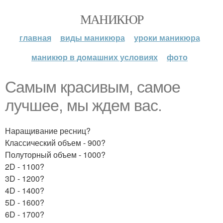
МАНИКЮР
главная
виды маникюра
уроки маникюра
маникюр в домашних условиях
фото
Самым красивым, самое
лучшее, мы ждем вас.
Наращивание ресниц?
Классический объем - 900?
Полуторный объем - 1000?
2D - 1100?
3D - 1200?
4D - 1400?
5D - 1600?
6D - 1700?