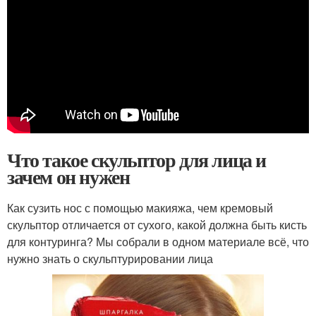
Что такое скульптор для лица и
зачем он нужен
Как сузить нос с помощью макияжа, чем кремовый
скульптор отличается от сухого, какой должна быть кисть
для контуринга? Мы собрали в одном материале всё, что
нужно знать о скульптурировании лица