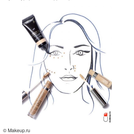
© Makeup.ru