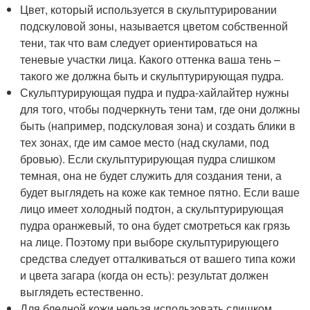
Цвет, который используется в скульптурировании
подскуловой зоны, называется цветом собственной
тени, так что вам следует ориентироваться на
теневые участки лица. Какого оттенка ваша тень –
такого же должна быть и скульптурирующая пудра.
Скульптурирующая пудра и пудра-хайлайтер нужны
для того, чтобы подчеркнуть тени там, где они должны
быть (например, подскуловая зона) и создать блики в
тех зонах, где им самое место (над скулами, под
бровью). Если скульптурирующая пудра слишком
темная, она не будет служить для создания тени, а
будет выглядеть на коже как темное пятно. Если ваше
лицо имеет холодный подтон, а скульптурирующая
пудра оранжевый, то она будет смотреться как грязь
на лице. Поэтому при выборе скульптурирующего
средства следует отталкиваться от вашего типа кожи
и цвета загара (когда он есть): результат должен
выглядеть естественно.
Для бледной кожи нельзя использовать слишком