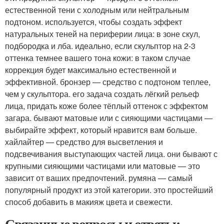
естественной тени с холодным или нейтральным
подтоном. используется, чтобы создать эффект
натуральных теней на периферии лица: в зоне скул,
подбородка и лба. идеально, если скульптор на 2-3
оттенка темнее вашего тона кожи: в таком случае
коррекция будет максимально естественной и
эффективной. бронзер — средство с подтоном теплее,
чем у скульптора. его задача создать лёгкий рельеф
лица, придать коже более тёплый оттенок с эффектом
загара. бывают матовые или с сияющими частицами —
выбирайте эффект, который нравится вам больше.
хайлайтер — средство для высветления и
подсвечивания выступающих частей лица. они бывают с
крупными сияющими частицами или матовые — это
зависит от ваших предпочтений. румяна — самый
популярный продукт из этой категории. это простейший
способ добавить в макияж цвета и свежести.
Связанные вопросы и ответы: