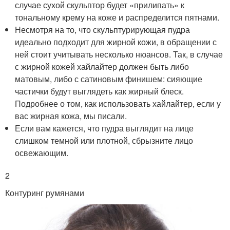
случае сухой скульптор будет «прилипать» к
тональному крему на коже и распределится пятнами.
Несмотря на то, что скульптурирующая пудра
идеально подходит для жирной кожи, в обращении с
ней стоит учитывать несколько нюансов. Так, в случае
с жирной кожей хайлайтер должен быть либо
матовым, либо с сатиновым финишем: сияющие
частички будут выглядеть как жирный блеск.
Подробнее о том, как использовать хайлайтер, если у
вас жирная кожа, мы писали.
Если вам кажется, что пудра выглядит на лице
слишком темной или плотной, сбрызните лицо
освежающим.
2
Контуринг румянами