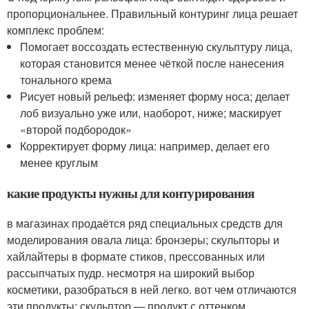
пропорциональнее. Правильный контуринг лица решает
комплекс проблем:
Помогает воссоздать естественную скульптуру лица,
которая становится менее чёткой после нанесения
тонального крема
Рисует новый рельеф: изменяет форму носа; делает
лоб визуально уже или, наоборот, ниже; маскирует
«второй подбородок»
Корректирует форму лица: например, делает его
менее круглым
какие продукты нужны для контурирования
в магазинах продаётся ряд специальных средств для
моделирования овала лица: бронзеры; скульпторы и
хайлайтеры в формате стиков, прессованных или
рассыпчатых пудр. несмотря на широкий выбор
косметики, разобраться в ней легко. вот чем отличаются
эти продукты: скульптор — продукт с оттенком