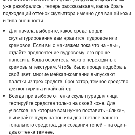
уже разобрались , теперь рассказываем, как выбрать
подходящий оттенок скульптора именно для вашей кожи
и типа внешности.
Для начала выберите, какое средство для
скульптурирования вам нравится: пудровое или
кремовое. Если вы с макияжем пока что на «вы»,
отдайте предпочтение пудровому: его проще
наносить. Когда освоитесь, можно переходить к
кремовым текстурам. Чтобы было проще подобрать
свой цвет, многие мейкап-компании выпускают
палетки из трех средств: бронзатор, темное средство
для контуринга и хайлайтер.
Всегда при выборе оттенка скульптура для лица
тестируйте средства только на своей коже. Для
участков, на которые вам нужно поставить «блики»,
выбирайте пудру на тон или два светлее вашего
тонального средства, для создания теней – на один-
два оттенка темнее.