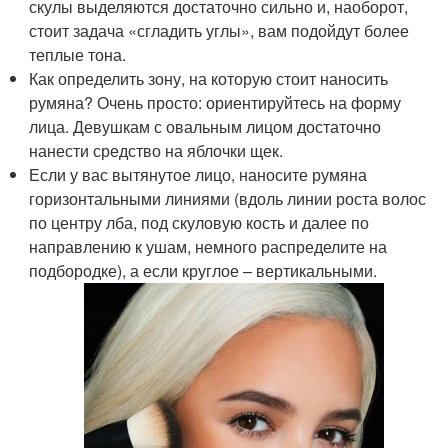
скулы выделяются достаточно сильно и, наоборот,
стоит задача «сгладить углы», вам подойдут более
теплые тона.
Как определить зону, на которую стоит наносить
румяна? Очень просто: ориентируйтесь на форму
лица. Девушкам с овальным лицом достаточно
нанести средство на яблочки щек.
Если у вас вытянутое лицо, наносите румяна
горизонтальными линиями (вдоль линии роста волос
по центру лба, под скуловую кость и далее по
направлению к ушам, немного распределите на
подбородке), а если круглое – вертикальными.