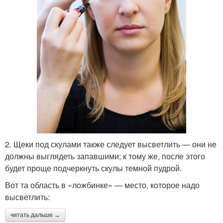
2. Щеки под скулами также следует высветлить — они не
должны выглядеть запавшими; к тому же, после этого
будет проще подчеркнуть скулы темной пудрой.
Вот та область в «ложбинке» — место, которое надо
высветлить:
читать дальше →