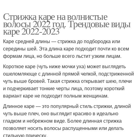
Стрижка каре на волнистые
волосы 2022 год. Трендовые виды
каре 2022-2023
Каре средней длины — стрижка до подбородка или
середины шей. Эта длина каре подходит почти ко всем
формам лица, но больше всего льстит узким лицам.
Короткое каре (чуть ниже мочки уха) может выглядеть
ошеломляюще с длинной прямой челкой, подстриженной
чуть выше бровей. Такая стрижка открывает шею, плечи
и подчеркивает тонкие черты лица, поэтому короткий
вариант каре не подходит полным женщинам.
Длинное каре — это популярный стиль стрижки, длиной
чуть выше плеч, оно выглядит красиво в идеально
гладком и небрежном виде. Более длинная стрижка
позволяет носить волосы распущенными или делать
стильную прическу.