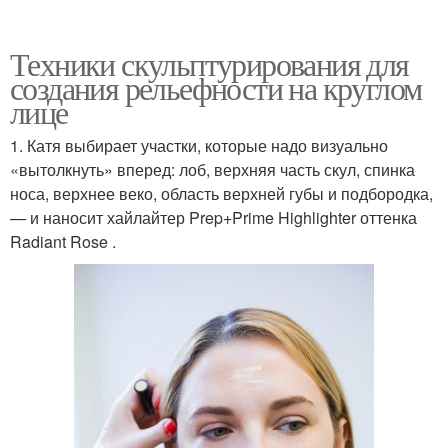
Техники скульптурирования для
создания рельефности на круглом
лице
1. Катя выбирает участки, которые надо визуально
«вытолкнуть» вперед: лоб, верхняя часть скул, спинка
носа, верхнее веко, область верхней губы и подбородка,
— и наносит хайлайтер Prep+Prime Highlighter оттенка
Radiant Rose .