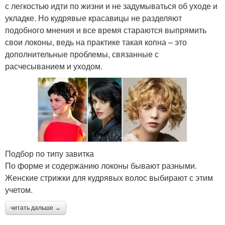
с легкостью идти по жизни и не задумываться об уходе и
укладке. Но кудрявые красавицы не разделяют
подобного мнения и все время стараются выпрямить
свои локоны, ведь на практике такая копна – это
дополнительные проблемы, связанные с
расчесыванием и уходом.
Подбор по типу завитка
По форме и содержанию локоны бывают разными.
Женские стрижки для кудрявых волос выбирают с этим
учетом.
читать дальше →