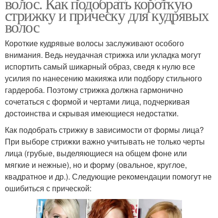
волос. Как подобрать короткую
стрижку и прическу для кудрявых
волос
Короткие кудрявые волосы заслуживают особого
внимания. Ведь неудачная стрижка или укладка могут
испортить самый шикарный образ, сведя к нулю все
усилия по нанесению макияжа или подбору стильного
гардероба. Поэтому стрижка должна гармонично
сочетаться с формой и чертами лица, подчеркивая
достоинства и скрывая имеющиеся недостатки.
Как подобрать стрижку в зависимости от формы лица?
При выборе стрижки важно учитывать не только черты
лица (грубые, выделяющиеся на общем фоне или
мягкие и нежные), но и форму (овальное, круглое,
квадратное и др.). Следующие рекомендации помогут не
ошибиться с прической: