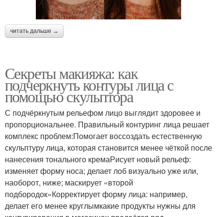
читать дальше →
Секреты макияжа: как
подчеркнуть контуры лица с
помощью скульптора
С подчёркнутым рельефом лицо выглядит здоровее и
пропорциональнее. Правильный контуринг лица решает
комплекс проблем:Помогает воссоздать естественную
скульптуру лица, которая становится менее чёткой после
нанесения тонального кремаРисует новый рельеф:
изменяет форму носа; делает лоб визуально уже или,
наоборот, ниже; маскирует «второй
подбородок»Корректирует форму лица: например,
делает его менее круглымкакие продукты нужны для