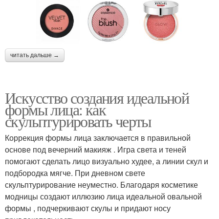
читать дальше →
Искусство создания идеальной
формы лица: как
скульптурировать черты
Коррекция формы лица заключается в правильной
основе под вечерний макияж . Игра света и теней
помогают сделать лицо визуально худее, а линии скул и
подбородка мягче. При дневном свете
скульптурирование неуместно. Благодаря косметике
модницы создают иллюзию лица идеальной овальной
формы , подчеркивают скулы и придают носу