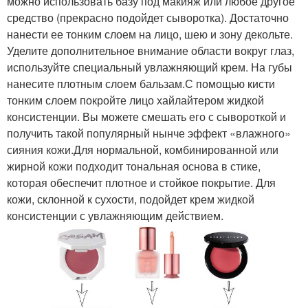
можно использовать базу под макияж или любое другое
средство (прекрасно подойдет сыворотка). Достаточно
нанести ее тонким слоем на лицо, шею и зону декольте.
Уделите дополнительное внимание области вокруг глаз,
используйте специальный увлажняющий крем. На губы
нанесите плотным слоем бальзам.С помощью кисти
тонким слоем покройте лицо хайлайтером жидкой
консистенции. Вы можете смешать его с сывороткой и
получить такой популярный нынче эффект «влажного»
сияния кожи.Для нормальной, комбинированной или
жирной кожи подходит тональная основа в стике,
которая обеспечит плотное и стойкое покрытие. Для
кожи, склонной к сухости, подойдет крем жидкой
консистенции с увлажняющим действием.