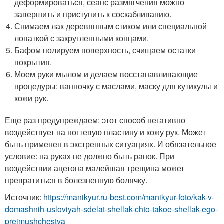
деформироваться, сеанс размягчения можно
завершить и приступить к соскабливанию.
Снимаем лак деревянным стиком или специальной
лопаткой с закругленными концами.
Бафом полируем поверхность, счищаем остатки
покрытия.
Моем руки мылом и делаем восстанавливающие
процедуры: ванночку с маслами, маску для кутикулы и
кожи рук.
Еще раз предупреждаем: этот способ негативно
воздействует на ногтевую пластину и кожу рук. Может
быть применен в экстренных ситуациях. И обязательное
условие: на руках не должно быть ранок. При
воздействии ацетона малейшая трещина может
превратиться в болезненную болячку.
Источник:
https://manikyur.ru-best.com/manikyur-foto/kak-v-
domashnih-usloviyah-sdelat-shellak-chto-takoe-shellak-ego-
preimushchestva