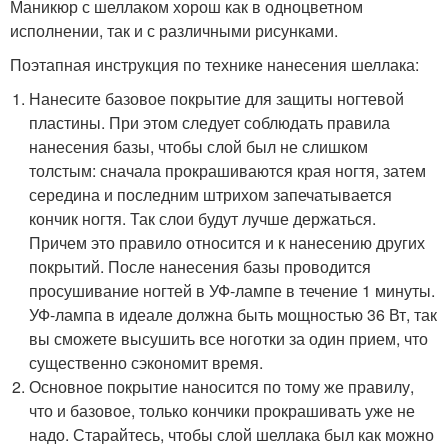
Маникюр с шеллаком хорош как в одноцветном
исполнении, так и с различными рисунками.
Поэтапная инструкция по технике нанесения шеллака:
Нанесите базовое покрытие для защиты ногтевой
пластины. При этом следует соблюдать правила
нанесения базы, чтобы слой был не слишком
толстым: сначала прокрашиваются края ногтя, затем
середина и последним штрихом запечатывается
кончик ногтя. Так слои будут лучше держаться.
Причем это правило относится и к нанесению других
покрытий. После нанесения базы проводится
просушивание ногтей в УФ-лампе в течение 1 минуты.
УФ-лампа в идеале должна быть мощностью 36 Вт, так
вы сможете высушить все ноготки за один прием, что
существенно сэкономит время.
Основное покрытие наносится по тому же правилу,
что и базовое, только кончики прокрашивать уже не
надо. Старайтесь, чтобы слой шеллака был как можно