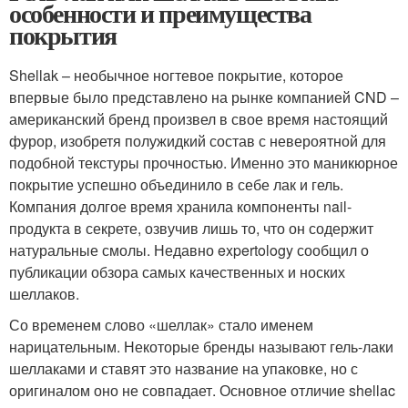
особенности и преимущества
покрытия
Shellak – необычное ногтевое покрытие, которое
впервые было представлено на рынке компанией CND –
американский бренд произвел в свое время настоящий
фурор, изобретя полужидкий состав с невероятной для
подобной текстуры прочностью. Именно это маникюрное
покрытие успешно объединило в себе лак и гель.
Компания долгое время хранила компоненты nail-
продукта в секрете, озвучив лишь то, что он содержит
натуральные смолы. Недавно expertology сообщил о
публикации обзора самых качественных и носких
шеллаков.
Со временем слово «шеллак» стало именем
нарицательным. Некоторые бренды называют гель-лаки
шеллаками и ставят это название на упаковке, но с
оригиналом оно не совпадает. Основное отличие shellac