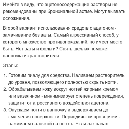
Имейте в виду, что ацетоносодержащие растворы не
рекомендованы при бронхиальной астме. Могут вызвать
осложнения.
Второй вариант использования средств с ацетоном -
замачивание без ваты. Самый агрессивный способ, у
которого множество противопоказаний, но имеет место
быть. Нет ваты и фольги? Снять шеллак поможет
ванночка из растворителя.
Этапы:
Готовим пиалу для средства. Наливаем растворитель
до уровня, позволяющего полностью скрыть ногти.
Обрабатываем кожу вокруг ногтей жирным кремом
или вазелином - минимизирует степень повреждения,
защитит от агрессивного воздействия ацетона.
Опускаем ногти в ванночку и выдерживаем до
смягчения поверхности. Периодически проверяем -
нажимаем палочкой на ноготь. Если лак начал