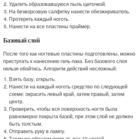
Удалить образовавшуюся пыль щеточкой.
На безворсовую салфетку нанести обезжириватель.
Протереть каждый ноготь.
Нанести на все пластины праймер.
Базовый слой
После того как ногтевые пластины подготовлены, можно
приступать к нанесению гель-лака. Без базового слоя
нельзя обойтись. Алгоритм действий несложный:
Взять базу, открыть.
Нанести на каждый ноготь средство по следующей
схеме: окрасить левый край, затем правый, затем
центр.
Проверить, чтобы вся поверхность ногтя была
равномерно покрыта базой, при этом слой не должен
быть толстым.
Отправить руку в лампу.
Таким же образом покрыть все 10 ногтей.