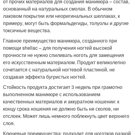
от прочих материалов для создания маникюра – состав,
основанный на натуральных смолах. В обычном
лаковом покрытии или неоригинальных шеллаках, к
примеру, могут быть формальдегиды, толуолы и другие
токсичные вещества.
Главное преимущество маникюра, созданного при
помощи shellac – для получения ногтей высокой
прочности не нужно спиливать ноготь для замещения
его искусственным материалом. Продукт великолепно
сочетается с натуральной ногтевой пластиной, не
создавая эффекта бугристых ногтей.
Стойкость продукта достигает 3 недель при грамотно
выполненном маникюре с использованием
качественных материалов и аккуратном ношении: к
концу срока ношения не должно быть ни сколов, ни
отслоек. Может лишь немного поблекнуть цвет верхнего
слоя.
Ключевые преимущества: подходит для ноготков разной