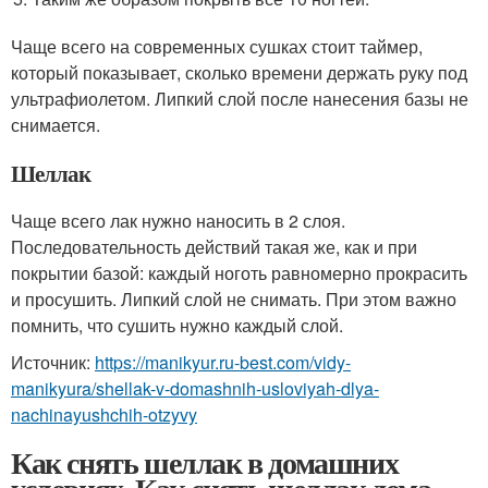
Чаще всего на современных сушках стоит таймер,
который показывает, сколько времени держать руку под
ультрафиолетом. Липкий слой после нанесения базы не
снимается.
Шеллак
Чаще всего лак нужно наносить в 2 слоя.
Последовательность действий такая же, как и при
покрытии базой: каждый ноготь равномерно прокрасить
и просушить. Липкий слой не снимать. При этом важно
помнить, что сушить нужно каждый слой.
Источник:
https://manikyur.ru-best.com/vidy-
manikyura/shellak-v-domashnih-usloviyah-dlya-
nachinayushchih-otzyvy
Как снять шеллак в домашних