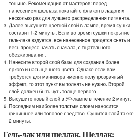
тоньше. Рекомендация от мастеров: перед
нанесением шеллака покатайте флакон в ладонях
несколько раз для лучшего распределения пигмента.
Далее высушите цветной слой в лампе, время сушки
составит 1-2 минуты. Если во время сушки покрытие
гель-лака вздуется, все нанесенное придется снять и
весь процесс начать сначала, с тщательного
обезжиривания.
Нанесите второй слой базы для создания более
яркого и насыщенного цвета. Однако если вам
требуется для маникюра именно полупрозрачный
эффект, то этот пункт выполнять не нужно. Второй
слой должен быть чуть толще первого.
Высушите новый слой в УФ-лампе в течение 2 минут.
Последним наиболее толстым слоем наносится
финишное или топовое средство. Сушится слой также
2 минуты.
Гель-лак или шеллак. Шеллак: