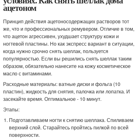
условиях. Как снять шеллак дома
ацетоном
Принцип действия ацетоносодержащих растворов тот
же, что и профессиональных ремувером. Отличие в том,
что ацетон агрессивен, ухудшает структуру кожи и
ногтевой пластины. Но как экспресс вариант в ситуации,
когда нужно срочно снять шеллак, пользуется
популярностью. Если вы решились снять шеллак таким
образом, обязательно нанесите на кожу косметическое
масло с витаминами.
Расходные материалы: ватные диски и фольга (10
пластин), жидкость для снятия, палочка или лопатка. И
засекайте время. Оптимальное - 10 минут.
Этапы:
Подготавливаем ногти к снятию шеллака. Спиливаем
верхний слой. Старайтесь пройтись пилкой по всей
поверхности.