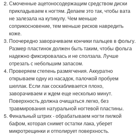
Смоченные ацетоносодержащим средством диски
прикладываем к ногтям. Делаем это так, чтобы вата
не залезала на кутикулу. Чем меньше
соприкосновение, тем меньше рисков навредить
коже.
Поочередно заворачиваем кончики пальцев в фольгу.
Размер пластинок должен быть таким, чтобы фольга
надежно фиксировалась и не сползала. Лучше
отрезать с небольшим запасом.
Проверяем степень размягчения. Аккуратно
открываем одну из насадок, палочкой пробуем
шеллак. Если лак соскабливается плохо,
заворачиваем и ждем еще несколько минут.
Поверхность должна очищаться легко, без
травмирования натуральной ногтевой пластины.
Финальный штрих - обрабатываем ногти пилкой
бафом, которая снимет остатки лака, уберет
микротрещинки и отполирует поверхность.