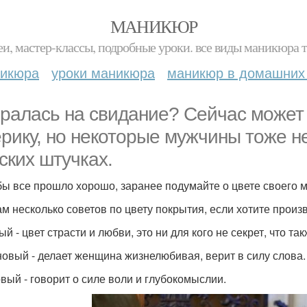
МАНИКЮР
и, мастер-классы, подробные уроки. все виды маникюра т
никюра
уроки маникюра
маникюр в домашних
ралась на свидание? Сейчас может я
рику, но некоторые мужчины тоже н
ских штучках.
бы все прошло хорошо, заранее подумайте о цвете своего м
ам несколько советов по цвету покрытия, если хотите произ
й - цвет страсти и любви, это ни для кого не секрет, что т
овый - делает женщина жизнелюбивая, верит в силу слова.
вый - говорит о силе воли и глубокомыслии.