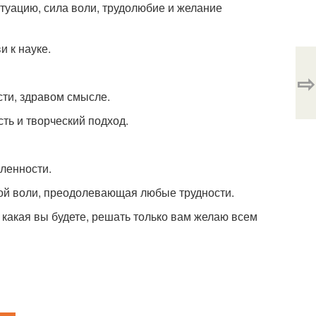
туацию, сила воли, трудолюбие и желание
 к науке.
⇨
сти, здравом смысле.
ть и творческий подход.
мленности.
ой воли, преодолевающая любые трудности.
е, какая вы будете, решать только вам желаю всем