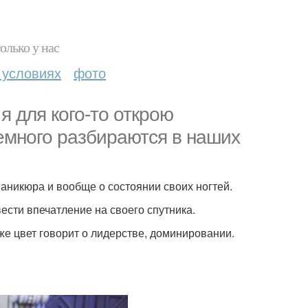
олько у нас
 условиях
фото
 для кого-то открою
емного разбираются в наших
аникюра и вообще о состоянии своих ногтей.
вести впечатление на своего спутника.
акже цвет говорит о лидерстве, доминировании.