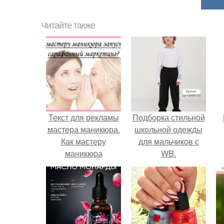
Читайте также
Текст для рекламы
Подборка стильной
мастера маникюра.
школьной одежды
Как мастеру
для мальчиков с
маникюра
WB.
запустить
сарафанный
маркетинг?