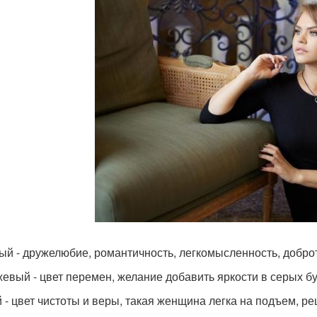
ый - дружелюбие, романтичность, легкомысленность, добро
евый - цвет перемен, желание добавить яркости в серых бу
 - цвет чистоты и веры, такая женщина легка на подъем, ре