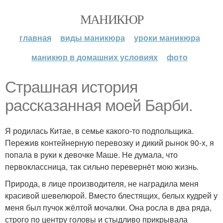
МАНИКЮР
главная
виды маникюра
уроки маникюра
маникюр в домашних условиях
фото
Страшная история
рассказанная моей Барби.
Я родилась Китае, в семье какого-то подпольщика.
Пережив контейнерную перевозку и дикий рынок 90-х, я
попала в руки к девочке Маше. Не думала, что
первоклассница, так сильно перевернёт мою жизнь.
Природа, в лице производителя, не наградила меня
красивой шевелюрой. Вместо блестящих, белых кудрей у
меня был пучок жёлтой мочалки. Она росла в два ряда,
строго по центру головы и стыдливо прикрывала