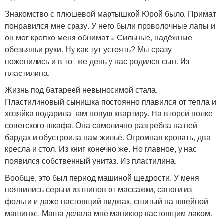
Знакомство с плюшевой мартышкой Юрой было. Примат
понравился мне сразу. У него были проволочные лапы и
он мог крепко меня обнимать. Сильные, надёжные
обезьяньи руки. Ну как тут устоять? Мы сразу
поженились и в тот же день у нас родился сын. Из
пластилина.
Жизнь под батареей невыносимой стала.
Пластилиновый сынишка постоянно плавился от тепла и
хозяйка подарила нам новую квартиру. На второй полке
советского шкафа. Она самолично разгребла на ней
бардак и обустроила нам жильё. Огромная кровать, два
кресла и стол. Из книг конечно же. Но главное, у нас
появился собственный унитаз. Из пластилина.
Вообще, это был период машиной щедрости. У меня
появились серьги из шипов от массажки, сапоги из
фольги и даже настоящий пиджак, сшитый на швейной
машинке. Маша делала мне маникюр настоящим лаком.