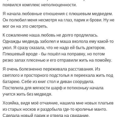
появился комплекс неполноценности.
Я начала любовные отношения с плюшевым медведем.
Он полюбил меня несмотря на глаз, парик и брови. Ну не
мог он на это смотреть.
К сожалению наша любовь не долго продлилась.
Однажды медведь заболел и маша вколола ему какой-то
укол. Я сразу сказала, что не надо ей быть доктором.
Плюшевый вроде - бы пошёл на поправку, но потом
резко запах плесенью и его отправили жить на помойку.
Я очень болезненно переживала расставания. Из
светлого и просторного подстолья я переехала жить под
батарею. Себе из книг стол и диван соорудила.
Постелила для мягкости шарф и потихоньку начала
учится жить без медведя.
Хозяйка, видя моё отчаяние, нашила мне новых платьев
из старых носков и раздобыла где-то кроличье манто.
Сделала новый парик и отвела на свидание.