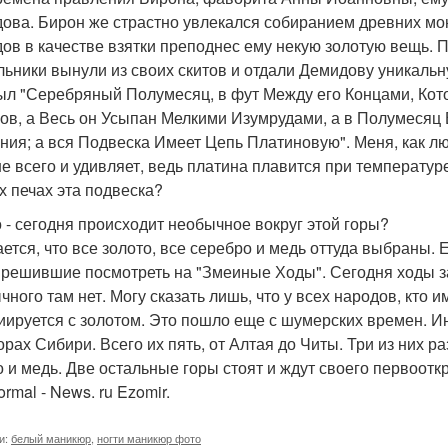
ова. Бирон же страстно увлекался собиранием древних мон
ов в качестве взятки преподнес ему некую золотую вещь. П
льники вынули из своих скитов и отдали Демидову уникаль
ыл "Серебряный Полумесяц, в фут Между его Концами, Кот
ов, а Весь он Усыпан Мелкими Изумрудами, а в Полумесяц
ния; а вся Подвеска Имеет Цепь Платиновую". Меня, как л
е всего и удивляет, ведь платина плавится при температуре 
их печах эта подвеска?
о - сегодня происходит необычное вокруг этой горы?
тается, что все золото, все серебро и медь оттуда выбраны
 решившие посмотреть на "Змеиные Ходы". Сегодня ходы з
чного там нет. Могу сказать лишь, что у всех народов, кто и
иируется с золотом. Это пошло еще с шумерских времен. Ин
орах Сибири. Всего их пять, от Алтая до Читы. Три из них р
о и медь. Две остальные горы стоят и ждут своего первоот
rmal - News. ru Ezomir.
и:
белый маникюр
,
ногти маникюр фото