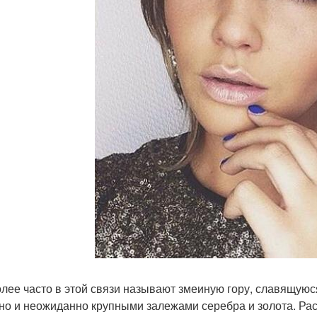
лее часто в этой связи называют змеиную гору, славящую
 но и неожиданно крупными залежами серебра и золота. Рас