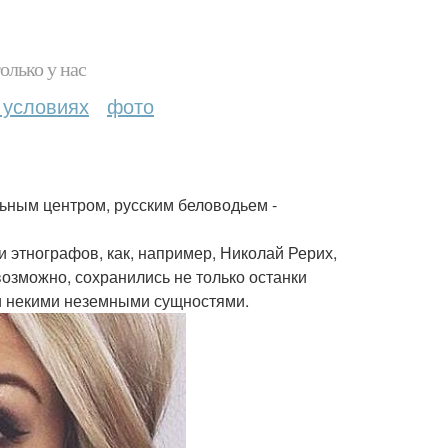
олько у нас
 условиях
фото
льным центром, русским беловодьем -
и этнографов, как, например, Николай Рерих,
 возможно, сохранились не только останки
и некими неземными сущностями.