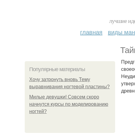
лучшие иде
главная
виды ма
Тай
Предг
своео
Популярные материалы
Неуди
Хочу затронуть вновь Тему
утвер
выравнивания ногтевой пластины?
древн
Милые девушки! Совсем скоро
начнутся курсы по моделированию
ногтей?