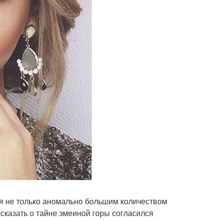
ся не только аномально большим количеством
сказать о тайне змеиной горы согласился