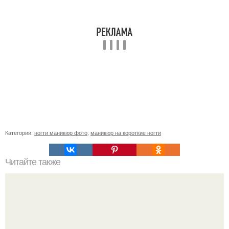
Категории:
ногти маникюр фото
,
маникюр на короткие ногти
Читайте также