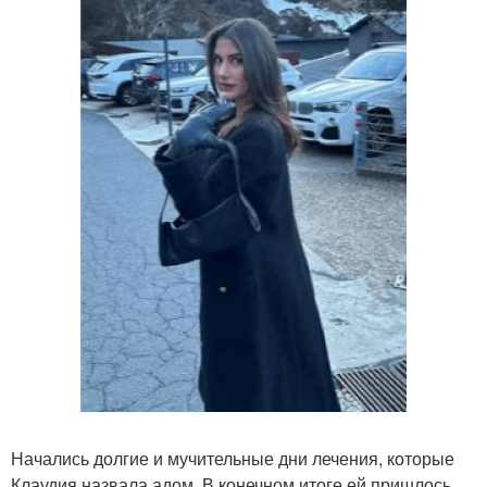
Начались долгие и мучительные дни лечения, которые
Клаудия назвала адом. В конечном итоге ей пришлось