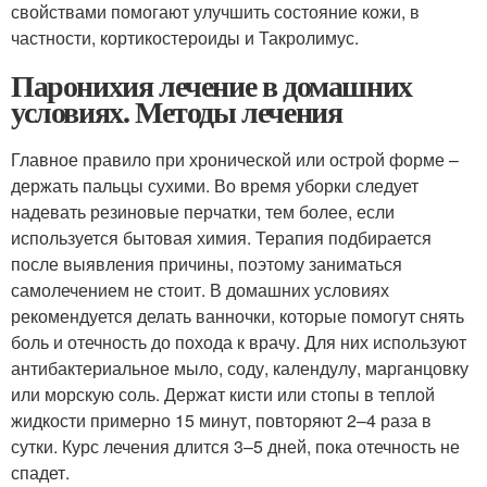
свойствами помогают улучшить состояние кожи, в
частности, кортикостероиды и Такролимус.
Паронихия лечение в домашних
условиях. Методы лечения
Главное правило при хронической или острой форме –
держать пальцы сухими. Во время уборки следует
надевать резиновые перчатки, тем более, если
используется бытовая химия. Терапия подбирается
после выявления причины, поэтому заниматься
самолечением не стоит. В домашних условиях
рекомендуется делать ванночки, которые помогут снять
боль и отечность до похода к врачу. Для них используют
антибактериальное мыло, соду, календулу, марганцовку
или морскую соль. Держат кисти или стопы в теплой
жидкости примерно 15 минут, повторяют 2–4 раза в
сутки. Курс лечения длится 3–5 дней, пока отечность не
спадет.