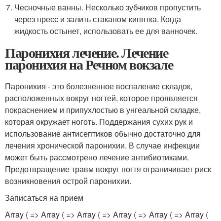
Чесночные ванны. Несколько зубчиков пропустить
через пресс и залить стаканом кипятка. Когда
жидкость остынет, использовать ее для ванночек.
Паронихия лечение. Лечение
паронихия на Речном вокзале
Паронихия - это болезненное воспаление складок,
расположенных вокруг ногтей, которое проявляется
покраснением и припухлостью в унгеальной складке,
которая окружает ноготь. Поддержания сухих рук и
использование антисептиков обычно достаточно для
лечения хронической паронихии. В случае инфекции
может быть рассмотрено лечение антибиотиками.
Предотвращение травм вокруг ногтя ограничивает риск
возникновения острой паронихии.
Записаться на прием
Array ( => Array (
=> Array ( => Array (
=> Array ( => Array (