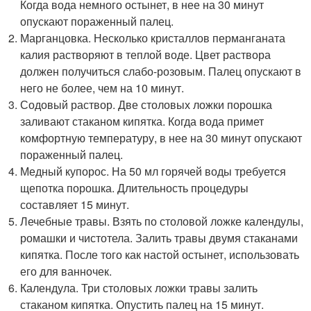
Когда вода немного остынет, в нее на 30 минут
опускают пораженный палец.
Марганцовка. Несколько кристаллов перманганата
калия растворяют в теплой воде. Цвет раствора
должен получиться слабо-розовым. Палец опускают в
него не более, чем на 10 минут.
Содовый раствор. Две столовых ложки порошка
заливают стаканом кипятка. Когда вода примет
комфортную температуру, в нее на 30 минут опускают
пораженный палец.
Медный купорос. На 50 мл горячей воды требуется
щепотка порошка. Длительность процедуры
составляет 15 минут.
Лечебные травы. Взять по столовой ложке календулы,
ромашки и чистотела. Залить травы двумя стаканами
кипятка. После того как настой остынет, использовать
его для ванночек.
Календула. Три столовых ложки травы залить
стаканом кипятка. Опустить палец на 15 минут.