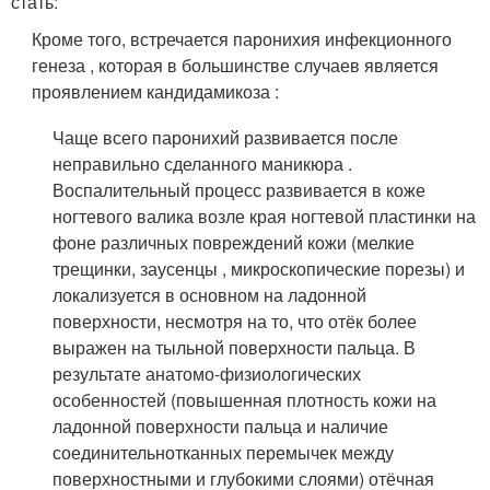
стать:
Кроме того, встречается паронихия инфекционного
генеза , которая в большинстве случаев является
проявлением кандидамикоза
:
Чаще всего паронихий развивается после
неправильно сделанного маникюра .
Воспалительный процесс развивается в коже
ногтевого валика возле края ногтевой пластинки на
фоне различных повреждений кожи (мелкие
трещинки, заусенцы , микроскопические порезы) и
локализуется в основном на ладонной
поверхности, несмотря на то, что отёк более
выражен на тыльной поверхности пальца. В
результате анатомо-физиологических
особенностей (повышенная плотность кожи на
ладонной поверхности пальца и наличие
соединительнотканных перемычек между
поверхностными и глубокими слоями) отёчная