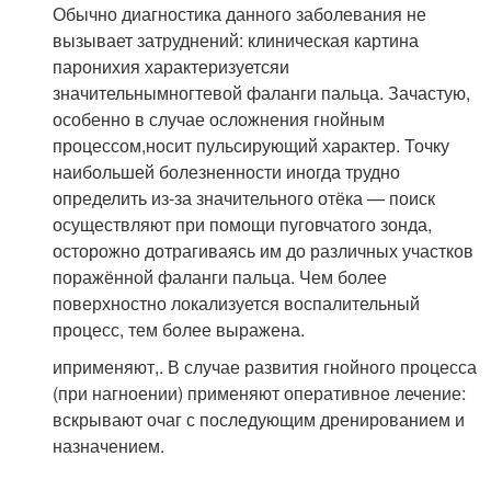
Обычно диагностика данного заболевания не
вызывает затруднений: клиническая картина
паронихия характеризуетсяи
значительнымногтевой фаланги пальца. Зачастую,
особенно в случае осложнения гнойным
процессом,носит пульсирующий характер. Точку
наибольшей болезненности иногда трудно
определить из-за значительного отёка — поиск
осуществляют при помощи пуговчатого зонда,
осторожно дотрагиваясь им до различных участков
поражённой фаланги пальца. Чем более
поверхностно локализуется воспалительный
процесс, тем более выражена.
иприменяют,. В случае развития гнойного процесса
(при нагноении) применяют оперативное лечение:
вскрывают очаг с последующим дренированием и
назначением.