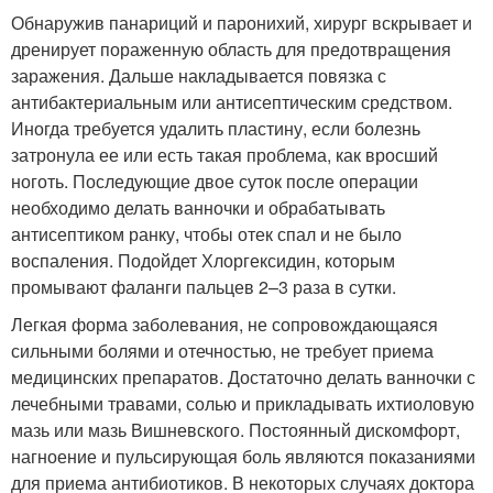
Обнаружив панариций и паронихий, хирург вскрывает и
дренирует пораженную область для предотвращения
заражения. Дальше накладывается повязка с
антибактериальным или антисептическим средством.
Иногда требуется удалить пластину, если болезнь
затронула ее или есть такая проблема, как вросший
ноготь. Последующие двое суток после операции
необходимо делать ванночки и обрабатывать
антисептиком ранку, чтобы отек спал и не было
воспаления. Подойдет Хлоргексидин, которым
промывают фаланги пальцев 2–3 раза в сутки.
Легкая форма заболевания, не сопровождающаяся
сильными болями и отечностью, не требует приема
медицинских препаратов. Достаточно делать ванночки с
лечебными травами, солью и прикладывать ихтиоловую
мазь или мазь Вишневского. Постоянный дискомфорт,
нагноение и пульсирующая боль являются показаниями
для приема антибиотиков. В некоторых случаях доктора