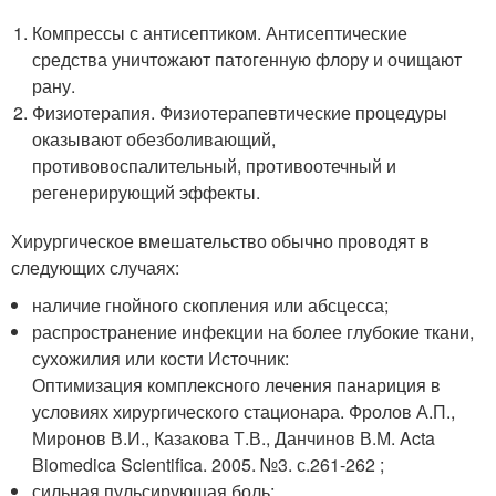
Компрессы с антисептиком. Антисептические
средства уничтожают патогенную флору и очищают
рану.
Физиотерапия. Физиотерапевтические процедуры
оказывают обезболивающий,
противовоспалительный, противоотечный и
регенерирующий эффекты.
Хирургическое вмешательство обычно проводят в
следующих случаях:
наличие гнойного скопления или абсцесса;
распространение инфекции на более глубокие ткани,
сухожилия или кости Источник:
Оптимизация комплексного лечения панариция в
условиях хирургического стационара. Фролов А.П.,
Миронов В.И., Казакова Т.В., Данчинов В.М. Acta
Biomedica Scientifica. 2005. №3. с.261-262 ;
сильная пульсирующая боль;