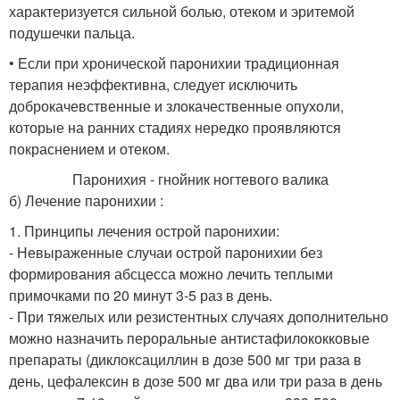
характеризуется сильной болью, отеком и эритемой
подушечки пальца.
• Если при хронической паронихии традиционная
терапия неэффективна, следует исключить
доброкачевственные и злокачественные опухоли,
которые на ранних стадиях нередко проявляются
покраснением и отеком.
Паронихия - гнойник ногтевого валика
б) Лечение паронихии :
1. Принципы лечения острой паронихии:
- Невыраженные случаи острой паронихии без
формирования абсцесса можно лечить теплыми
примочками по 20 минут 3-5 раз в день.
- При тяжелых или резистентных случаях дополнительно
можно назначить пероральные антистафилококковые
препараты (диклоксациллин в дозе 500 мг три раза в
день, цефалексин в дозе 500 мг два или три раза в день