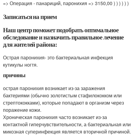
=> Операция - панариций, паронихия
=> 3150,00 ) ) ) ) ) )
Записаться на прием
Наш центр поможет подобрать оптимальное
обследование и назначить правильное лечение
для жителей района:
Острая паронихия- это бактериальная инфекция
кутикулы ногтя.
причины
острая паронихия возникает из-за заражения
бактериями (обычно золотистым стафилококком или
стрептококками), которые попадают в организм через
поражение кожи.
Хроническая паронихия часто возникает из-за
контактной гиперчувствительности, а бактериальная или
микозная суперинфекция является вторичной причиной.