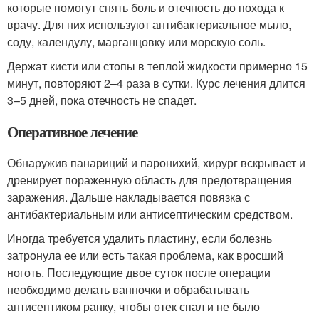
которые помогут снять боль и отечность до похода к
врачу. Для них используют антибактериальное мыло,
соду, календулу, марганцовку или морскую соль.
Держат кисти или стопы в теплой жидкости примерно 15
минут, повторяют 2–4 раза в сутки. Курс лечения длится
3–5 дней, пока отечность не спадет.
Оперативное лечение
Обнаружив панариций и паронихий, хирург вскрывает и
дренирует пораженную область для предотвращения
заражения. Дальше накладывается повязка с
антибактериальным или антисептическим средством.
Иногда требуется удалить пластину, если болезнь
затронула ее или есть такая проблема, как вросший
ноготь. Последующие двое суток после операции
необходимо делать ванночки и обрабатывать
антисептиком ранку, чтобы отек спал и не было