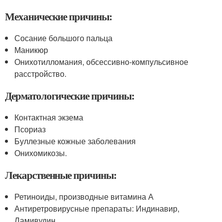
Механические причины:
Сосание большого пальца
Маникюр
Онихотилломания, обсессивно-компульсивное
расстройство.
Дерматологические причины:
Контактная экзема
Псориаз
Буллезные кожные заболевания
Онихомикозы.
Лекарственные причины:
Ретиноиды, производные витамина А
Антиретровирусные препараты: Индинавир,
Ламивудин.