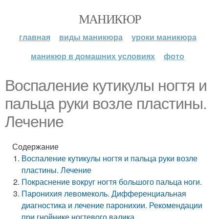
МАНИКЮР
главная
виды маникюра
уроки маникюра
маникюр в домашних условиях
фото
Воспаление кутикулы ногтя и
пальца руки возле пластины.
Лечение
Содержание
Воспаление кутикулы ногтя и пальца руки возле
пластины. Лечение
Покраснение вокруг ногтя большого пальца ноги.
Паронихия левомеколь. Дифференциальная
диагностика и лечение паронихии. Рекомендации
при гнойнике ногтевого валика