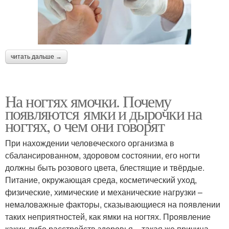
читать дальше →
На ногтях ямочки. Почему
появляются ямки и дырочки на
ногтях, о чем они говорят
При нахождении человеческого организма в
сбалансированном, здоровом состоянии, его ногти
должны быть розового цвета, блестящие и твёрдые.
Питание, окружающая среда, косметический уход,
физические, химические и механические нагрузки –
немаловажные факторы, сказывающиеся на появлении
таких неприятностей, как ямки на ногтях. Проявление
каких-либо расстройств здоровья – такая же причина