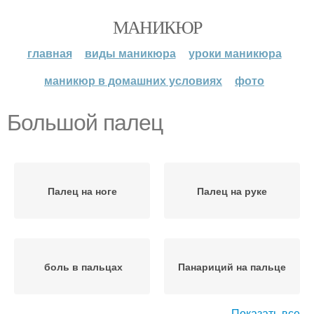
МАНИКЮР
главная
виды маникюра
уроки маникюра
маникюр в домашних условиях
фото
Большой палец
Палец на ноге
Палец на руке
боль в пальцах
Панариций на пальце
Показать все