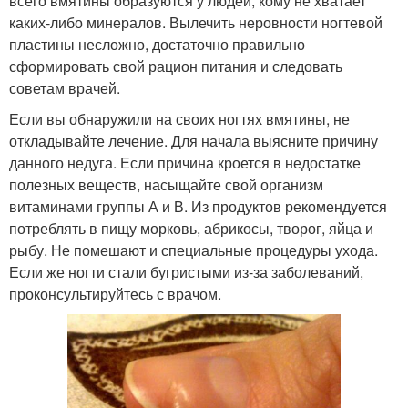
всего вмятины образуются у людей, кому не хватает
каких-либо минералов. Вылечить неровности ногтевой
пластины несложно, достаточно правильно
сформировать свой рацион питания и следовать
советам врачей.
Если вы обнаружили на своих ногтях вмятины, не
откладывайте лечение. Для начала выясните причину
данного недуга. Если причина кроется в недостатке
полезных веществ, насыщайте свой организм
витаминами группы А и В. Из продуктов рекомендуется
потреблять в пищу морковь, абрикосы, творог, яйца и
рыбу. Не помешают и специальные процедуры ухода.
Если же ногти стали бугристыми из-за заболеваний,
проконсультируйтесь с врачом.