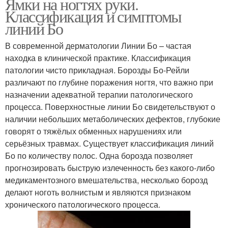
Ямки на ногтях руки.
Классификация и симптомы
линий Бо
В современной дерматологии Линии Бо – частая
находка в клинической практике. Классификация
патологии чисто прикладная. Борозды Бо-Рейли
различают по глубине поражения ногтя, что важно при
назначении адекватной терапии патологического
процесса. Поверхностные линии Бо свидетельствуют о
наличии небольших метаболических дефектов, глубокие
говорят о тяжёлых обменных нарушениях или
серьёзных травмах. Существует классификация линий
Бо по количеству полос. Одна борозда позволяет
прогнозировать быструю излеченность без какого-либо
медикаментозного вмешательства, несколько борозд
делают ноготь волнистым и являются признаком
хронического патологического процесса.