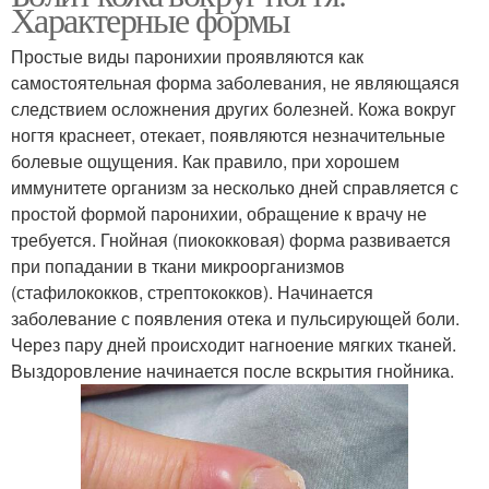
Характерные формы
Простые виды паронихии проявляются как
самостоятельная форма заболевания, не являющаяся
следствием осложнения других болезней. Кожа вокруг
ногтя краснеет, отекает, появляются незначительные
болевые ощущения. Как правило, при хорошем
иммунитете организм за несколько дней справляется с
простой формой паронихии, обращение к врачу не
требуется. Гнойная (пиококковая) форма развивается
при попадании в ткани микроорганизмов
(стафилококков, стрептококков). Начинается
заболевание с появления отека и пульсирующей боли.
Через пару дней происходит нагноение мягких тканей.
Выздоровление начинается после вскрытия гнойника.