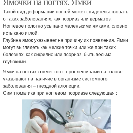
Ямочки на ногтях. Ямки
Такой вид деформации ногтей может свидетельствовать
о таких заболеваниях, как псориаз или дерматоз.
Ногтевое полотно усыпано маленькими ямками, словно
истыкано иглой.
Глубина ямок указывает на причину их появления. Ямки
могут выглядеть как мелкие точки или же при таких
болезнях, как сифилис или псориаз, быть весьма
глубокими.
Ямки на ногтях совместно с проплешинами на голове
указывают на наличие в организме системного
заболевания – гнездной алопеции.
Симптоматика при ногтевом псориазе следующая :