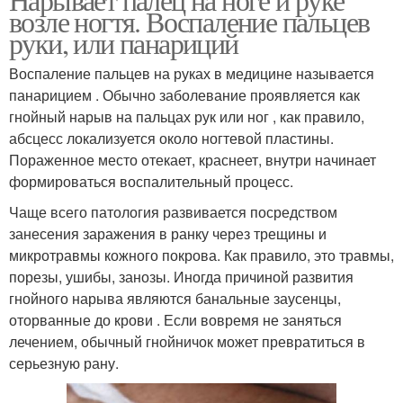
возле ногтя. Воспаление пальцев
руки, или панариций
Воспаление пальцев на руках в медицине называется
панарицием . Обычно заболевание проявляется как
гнойный нарыв на пальцах рук или ног , как правило,
абсцесс локализуется около ногтевой пластины.
Пораженное место отекает, краснеет, внутри начинает
формироваться воспалительный процесс.
Чаще всего патология развивается посредством
занесения заражения в ранку через трещины и
микротравмы кожного покрова. Как правило, это травмы,
порезы, ушибы, занозы. Иногда причиной развития
гнойного нарыва являются банальные заусенцы,
оторванные до крови . Если вовремя не заняться
лечением, обычный гнойничок может превратиться в
серьезную рану.