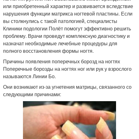
или приобретенный характер и развивается вследствие
нарушения функции матрикса ногтевой пластины. Если
вы столкнулись с такой патологией, специалисты
Клиники подологии Полёт помогут эффективно решить
проблему. Врачи проведут комплексную диагностику и
назначат необходимые лечебные процедуры для
полного восстановления формы ногтя.
Причины появления поперечных борозд на ногтях
Поперечные борозды на ногтях ног или рук у взрослого
называются Линии Бо.
Они возникают из-за угнетения матрицы, связанного со
следующими причинами: