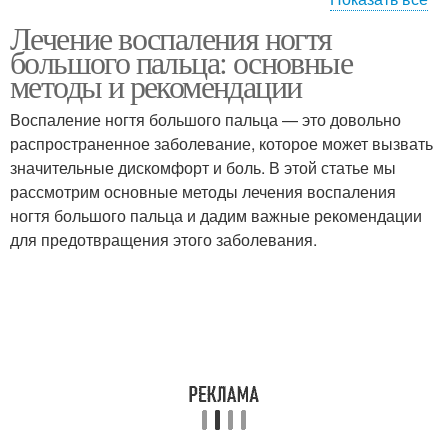
Лечение воспаления ногтя
Вмятина на большом
большого пальца: основные
пальце
методы и рекомендации
Воспаление ногтя большого пальца — это довольно
распространенное заболевание, которое может вызвать
значительные дискомфорт и боль. В этой статье мы
рассмотрим основные методы лечения воспаления
ногтя большого пальца и дадим важные рекомендации
для предотвращения этого заболевания.