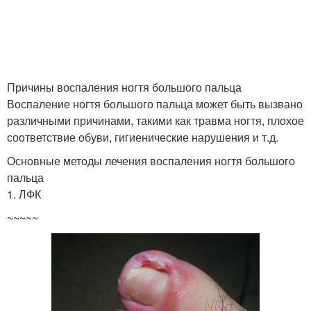
Причины воспаления ногтя большого пальца
Воспаление ногтя большого пальца может быть вызвано
различными причинами, такими как травма ногтя, плохое
соответствие обуви, гигиенические нарушения и т.д.
Основные методы лечения воспаления ногтя большого
пальца
1. ЛФК
~~~~~