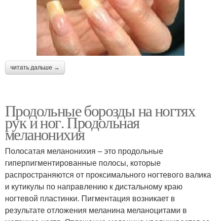
читать дальше →
Продольные борозды на ногтях
рук и ног. Продольная
меланонихия
Полосатая меланонихия – это продольные
гиперпигментированные полосы, которые
распространяются от проксимального ногтевого валика
и кутикулы по направлению к дистальному краю
ногтевой пластинки. Пигментация возникает в
результате отложения меланина меланоцитами в