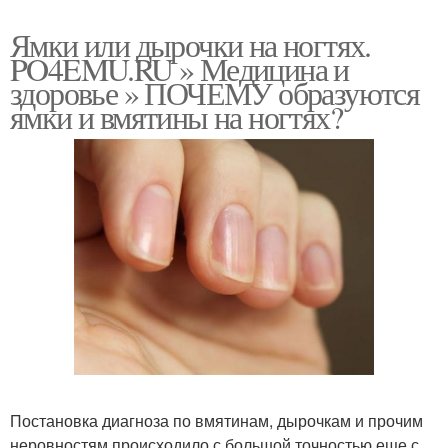
Ямки или дырочки на ногтях.
PO4EMU.RU » Медицина и
здоровье » ПОЧЕМУ образуются
ямки и вмятины на ногтях?
Постановка диагноза по вмятинам, дырочкам и прочим
неровностям происходило с большой точностью еще с