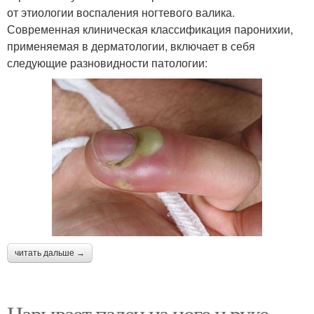
от этиологии воспаления ногтевого валика.
Современная клиническая классификация паронихии,
применяемая в дерматологии, включает в себя
следующие разновидности патологии:
читать дальше →
Нарывает палец на ноге и руке