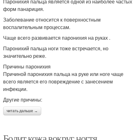
Паронихия пальца является одной из наиболее частых
форм панариция.
Заболевание относится к поверхностным
воспалительным процессам.
Чаще всего развивается паронихия на руках .
Паронихий пальца ноги тоже встречается, но
значительно реже.
Причины паронихия
Причиной паронихия пальца на руке или ноге чаще
всего является его повреждение с занесением
инфекции.
Другие причины:
читать дальше →
Болит кожа вокруг ногтя.