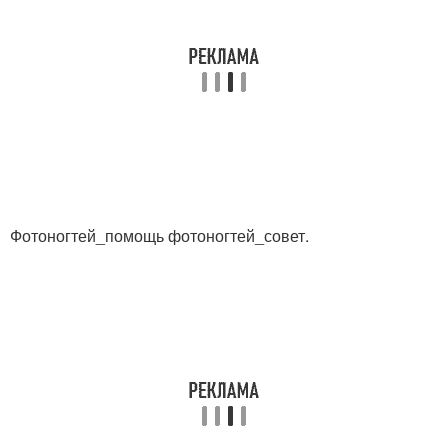
Фотоногтей_помощь фотоногтей_совет.