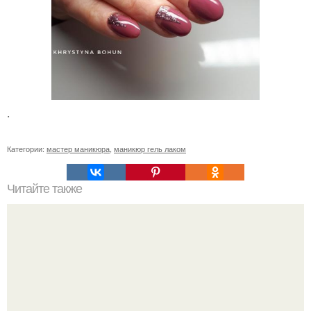
.
Категории:
мастер маникюра
,
маникюр гель лаком
Читайте также