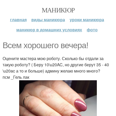
МАНИКЮР
главная
виды маникюра
уроки маникюра
маникюр в домашних условиях
фото
Всем хорошего вечера!
Оцените мастера мою роботу. Сколько бы отдали за
такую роботу? ( Беру 10\u20AC, но другие берут 35 - 40
\u20ac а то и больше) админу желаю много много?
псм _Гель лак