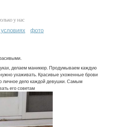
олько у нас
 условиях
фото
красивыми.
блуках, делаем маникюр. Продумываем каждую
е нужно ухаживать. Красивые ухоженные брови
о личное дело каждой девушки. Самым
вать его советам