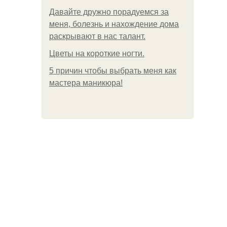
Давайте дружно порадуемся за
меня, болезнь и нахождение дома
раскрывают в нас талант.
Цветы на короткие ногти.
5 причин чтобы выбрать меня как
мастера маникюра!