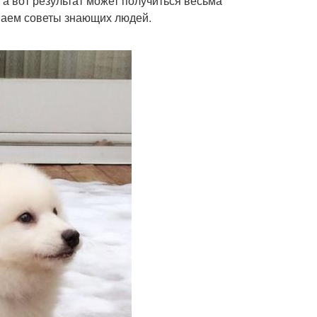
, а вот результат может получиться весьма
шаем советы знающих людей.