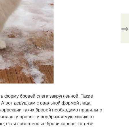
⇨
ь форму бровей слега закругленной. Такие
. А вот девушкам с овальной формой лица,
коррекции таких бровей необходимо правильно
карандаш и провести воображаемую линию от
ае, если собственные брови короче, то тебе