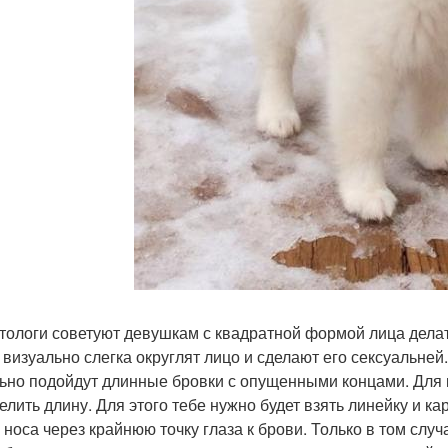
тологи советуют девушкам с квадратной формой лица делат
 визуально слегка округлят лицо и сделают его сексуальней
ьно подойдут длинные бровки с опущенными концами. Для 
елить длину. Для этого тебе нужно будет взять линейку и 
 носа через крайнюю точку глаза к брови. Только в том случ