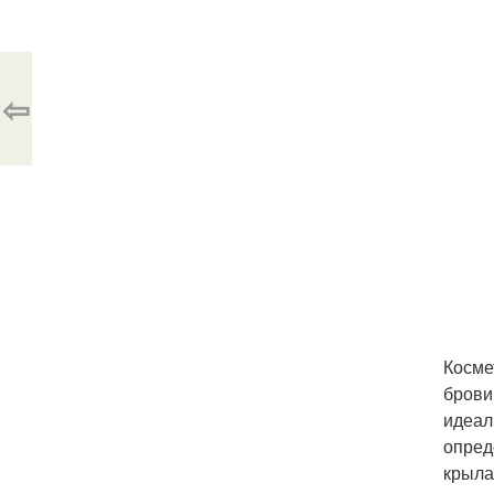
⇦
Косме
брови
идеал
опред
крыла