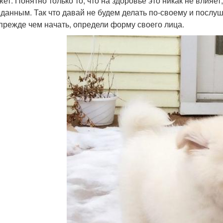
жет. Понятно только то, что на здоровье это никак не влияет
данным. Так что давай не будем делать по-своему и послу
 прежде чем начать, определи форму своего лица.