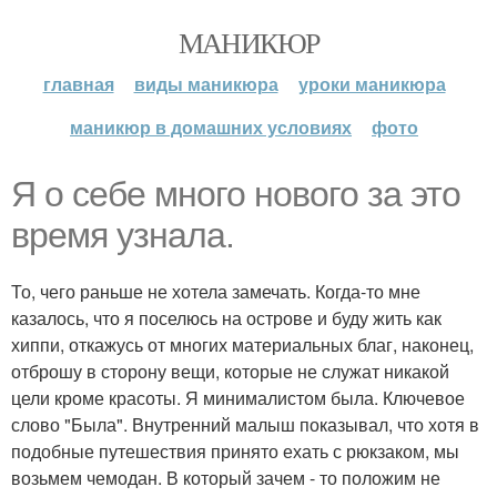
МАНИКЮР
главная
виды маникюра
уроки маникюра
маникюр в домашних условиях
фото
Я о себе много нового за это
время узнала.
То, чего раньше не хотела замечать. Когда-то мне
казалось, что я поселюсь на острове и буду жить как
хиппи, откажусь от многих материальных благ, наконец,
отброшу в сторону вещи, которые не служат никакой
цели кроме красоты. Я минималистом была. Ключевое
слово "Была". Внутренний малыш показывал, что хотя в
подобные путешествия принято ехать с рюкзаком, мы
возьмем чемодан. В который зачем - то положим не