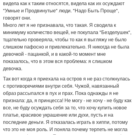
видела как к таким относятся, видела как их осуждают
"Умные и Продвинутые" люди. "Надо Быть Проще",
говорят они.
Много лет я не признавала, что такая. Я сводила к
минимуму количество вещей, не покупала "Безделушек",
тщательно проверяла, чтобы то как я выгляжу не было
слишком пафосно и привлекательно. Я никогда не была
девочкой - пацанкой, и в какой-то момент мне
показалось, что в этом вся проблема: я слишком
девочка.
Так вот когда я приехала на остров я не раз столкнулась
с противоречиями внутри себя. Чужой, навязанный
образ рассыпался в пух и прах. Пока однажды я не
признала: да, я принцесса! Не могу - не хочу - не буду как
все, не буду осуждать себя за то, что хочу купить новое
платье, красивое украшение или духи, пусть и на
последние деньги. Я отказалась играть в хиппи, потому
что это не моя роль. И поняла почему терпеть не могла