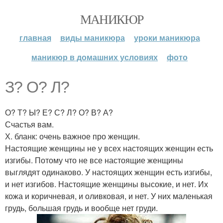
МАНИКЮР
главная
виды маникюра
уроки маникюра
маникюр в домашних условиях
фото
З? О? Л?
О? Т? Ы? Е? С? Л? О? В? А?
Счастья вам.
Х. бланк: очень важное про женщин.
Настоящие женщины не у всех настоящих женщин есть
изгибы. Потому что не все настоящие женщины
выглядят одинаково. У настоящих женщин есть изгибы,
и нет изгибов. Настоящие женщины высокие, и нет. Их
кожа и коричневая, и оливковая, и нет. У них маленькая
грудь, большая грудь и вообще нет груди.