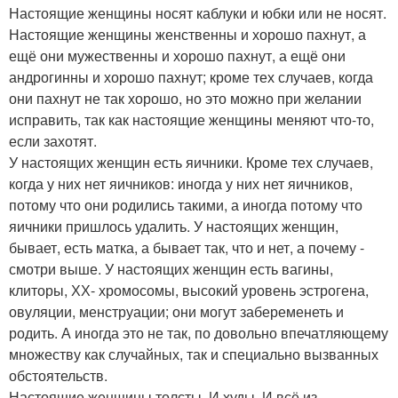
Настоящие женщины носят каблуки и юбки или не носят.
Настоящие женщины женственны и хорошо пахнут, а
ещё они мужественны и хорошо пахнут, а ещё они
андрогинны и хорошо пахнут; кроме тех случаев, когда
они пахнут не так хорошо, но это можно при желании
исправить, так как настоящие женщины меняют что-то,
если захотят.
У настоящих женщин есть яичники. Кроме тех случаев,
когда у них нет яичников: иногда у них нет яичников,
потому что они родились такими, а иногда потому что
яичники пришлось удалить. У настоящих женщин,
бывает, есть матка, а бывает так, что и нет, а почему -
смотри выше. У настоящих женщин есть вагины,
клиторы, ХХ- хромосомы, высокий уровень эстрогена,
овуляции, менструации; они могут забеременеть и
родить. А иногда это не так, по довольно впечатляющему
множеству как случайных, так и специально вызванных
обстоятельств.
Настоящие женщины толсты. И худы. И всё из