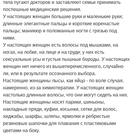
тела пугают докторов и заставляют семьи принимать
поспешные медицинские решения.
У настоящих женщин большие руки и маленькие руки;
длинные элегантные пальцы и короткие коренастые
пальцы; маникюр и поломанные ногти с грязью под
ними.
У настоящих женщин есть волосы под мышками, на
ногах, на лобке, на лице и на груди; у них есть
сексуальные усы и густые пышные бороды. У настоящих
женщин нет ничего из вышеперечисленного, случайно
ли, или в результате осознанного выбора.
Настоящие женщины лысы, как яйцо - по воле случая,
намеренно, из-за химиотерапии. У настоящих женщин
настолько длинные волосы, что они могут сидеть на них.
Настоящие женщины носят парики, шиньоны,
накладные пряди, куфии, косынки, сетки для волос,
хиджабы, шарфы, шляпы, ярмолки и ребристые
резиновые шапочки для плавания с пластиковыми
цветами на боку.