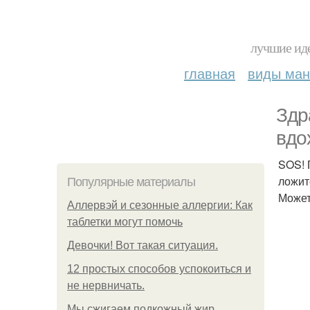
лучшие иде
главная
виды ма
Здр
вдо
SOS! П
ложит
Популярные материалы
Может
Аллервэй и сезонные аллергии: Как
таблетки могут помочь
Девочки! Вот такая ситуация.
12 простых способов успокоиться и
не нервничать.
Мы сжигаем подкожный жир.