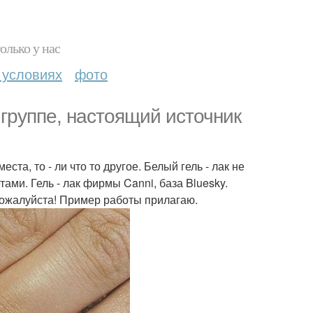
олько у нас
 условиях
фото
группе, настоящий источник
ста, то - ли что то другое. Белый гель - лак не
тами. Гель - лак фирмы Canni, база Bluesky.
пожалуйста! Пример работы прилагаю.