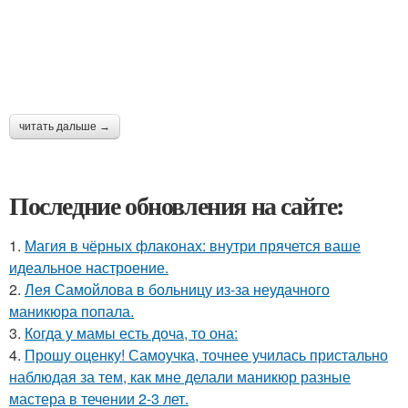
читать дальше →
Последние обновления на сайте:
1.
Магия в чёрных флаконах: внутри прячется ваше
идеальное настроение.
2.
Лея Самойлова в больницу из-за неудачного
маникюра попала.
3.
Когда у мамы есть доча, то она:
4.
Прошу оценку! Самоучка, точнее училась пристально
наблюдая за тем, как мне делали маникюр разные
мастера в течении 2-3 лет.