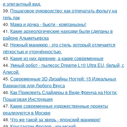
и элегантный вид.
39.
Пошаговое руководство: как отпечатать фольгу на
гель лак
40.
Мама и дочка - бьюти - компаньоны!
41.
Какие археологические находки были сделаны в
районе Альметьевска
42.
Нежный маникюр - это стиль, который отличается
лёгкостью и утончённостью.
43.
Какие из них древние, а какие современные
44.
Умный робот - пылесос Dreame L10 Ultra EU, белый, с
Алисой.
45.
Современные 3D-Дизайны Ногтей: 15 Идеальных
Вариантов для Любого Вкуса
46.
Как Приклеить Слайдеры в Виде Френча на Ногти:
Пошаговая Инструкция
47.
Какие современные художественные проекты
реализуются в Москве
48.
Что же такой за зверь - японский маникюр!
49.
Константин Фролов - крымский.