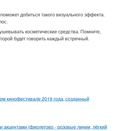
 поможет добиться такого визуального эффекта.
лос.
ушевывать косметические средства. Помните,
которой будет говорить каждый встречный.
ом кинофестивале 2019 года, созданный
и акцентами (фиолетово - розовые линии, лёгкий