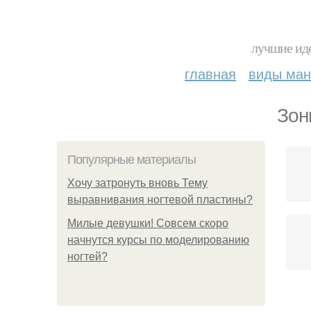
лучшие иде
главная
виды ма
Зон
Популярные материалы
Хочу затронуть вновь Тему
выравнивания ногтевой пластины?
Милые девушки! Совсем скоро
начнутся курсы по моделированию
ногтей?