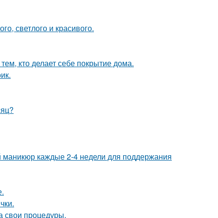
ого, светлого и красивого.
тем, кто делает себе покрытие дома.
ик.
сяц?
ий маникюр каждые 2-4 недели для поддержания
.
чки.
а свои процедуры.