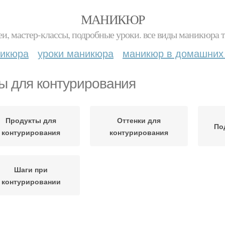
МАНИКЮР
и, мастер-классы, подробные уроки. все виды маникюра т
никюра
уроки маникюра
маникюр в домашних
ы для контурирования
Продукты для
Оттенки для
По
контурирования
контурирования
Шаги при
контурировании