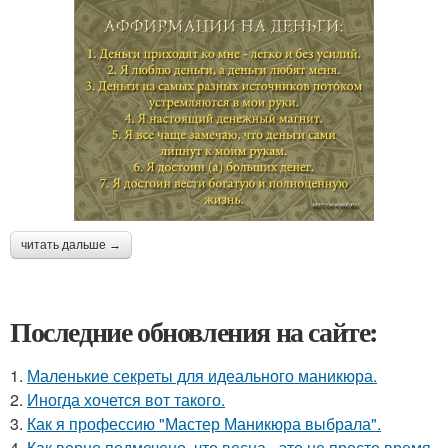
читать дальше →
Последние обновления на сайте:
1.
Маленькие секреты для идеального маникюра.
2.
Иногда хочется вот такого.
3.
Как я профессию "Мастер Маникюра выбрала".
4.
Как верно подмечено, что весна - это не просто время