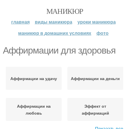
МАНИКЮР
главная
виды маникюра
уроки маникюра
маникюр в домашних условиях
фото
Аффирмации для здоровья
Аффирмации на удачу
Аффирмации на деньги
Аффирмации на
Эффект от
любовь
аффирмаций
Показать все