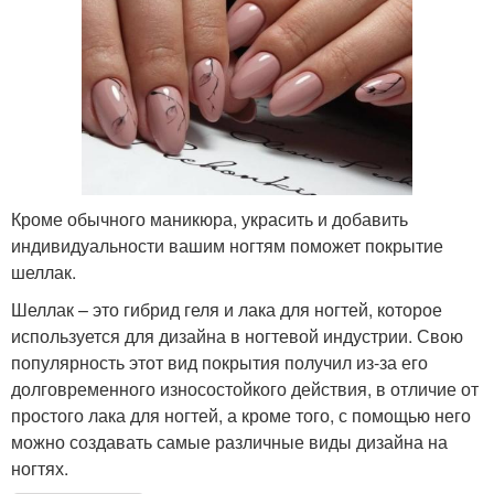
Кроме обычного маникюра, украсить и добавить
индивидуальности вашим ногтям поможет покрытие
шеллак.
Шеллак – это гибрид геля и лака для ногтей, которое
используется для дизайна в ногтевой индустрии. Свою
популярность этот вид покрытия получил из-за его
долговременного износостойкого действия, в отличие от
простого лака для ногтей, а кроме того, с помощью него
можно создавать самые различные виды дизайна на
ногтях.