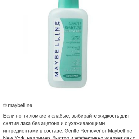
© maybelline
Если ногти ломкие и слабые, выбирайте жидкость для
снятия лака без ацетона и с ухаживающими
ингредиентами в составе. Gentle Remover от Maybelline
New York, например, быстро и эффективно удаляет лак с