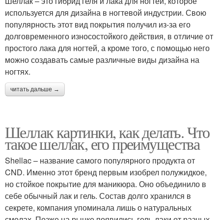
Шеллак – это гибрид геля и лака для ногтей, которое
используется для дизайна в ногтевой индустрии. Свою
популярность этот вид покрытия получил из-за его
долговременного износостойкого действия, в отличие от
простого лака для ногтей, а кроме того, с помощью него
можно создавать самые различные виды дизайна на
ногтях.
читать дальше →
Шеллак картинки, как делать. Что
такое шеллак, его преимущества
Shellac – название самого популярного продукта от
CND. Именно этот бренд первым изобрел полужидкое,
но стойкое покрытие для маникюра. Оно объединило в
себе обычный лак и гель. Состав долго хранился в
секрете, компания упоминала лишь о натуральных
смолах. Позже на рынке появились гель-лаки от разных