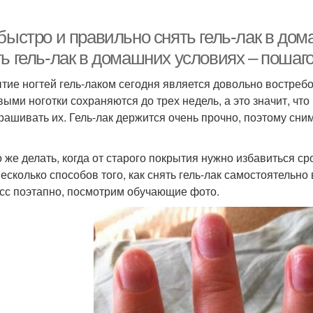
 быстро и правильно снять гель-лак в до
ть гель-лак в домашних условиях – пошаг
тие ногтей гель-лаком сегодня является довольно востребо
выми ноготки сохраняются до трех недель, а это значит, чт
рашивать их. Гель-лак держится очень прочно, поэтому сни
о же делать, когда от старого покрытия нужно избавиться с
несколько способов того, как снять гель-лак самостоятельн
сс поэтапно, посмотрим обучающие фото.