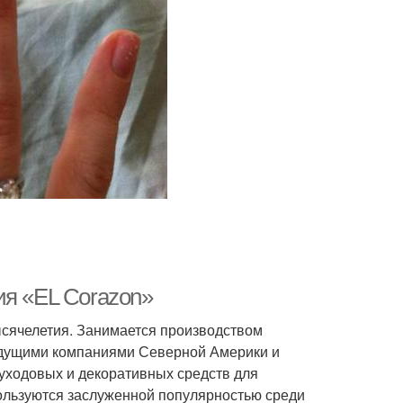
ия «EL Corazon»
ысячелетия. Занимается производством
едущими компаниями Северной Америки и
уходовых и декоративных средств для
пользуются заслуженной популярностью среди