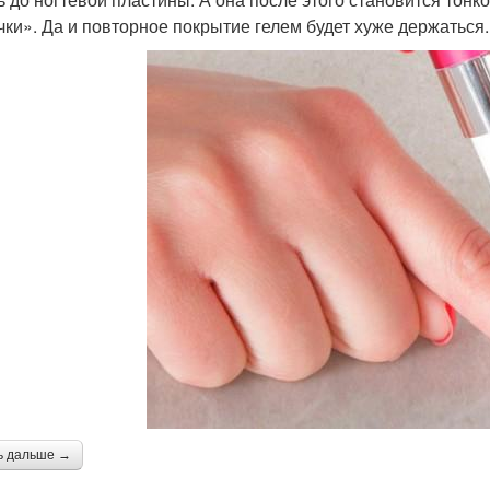
чки». Да и повторное покрытие гелем будет хуже держаться.
ь дальше →