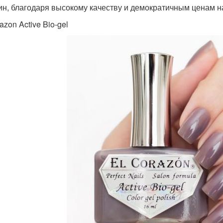
н, благодаря высокому качеству и демократичным ценам н
azon Active Bio-gel