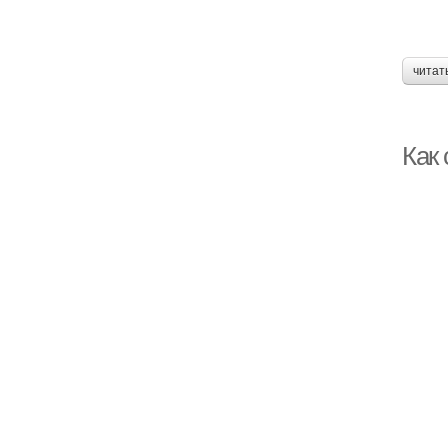
читат
Как 