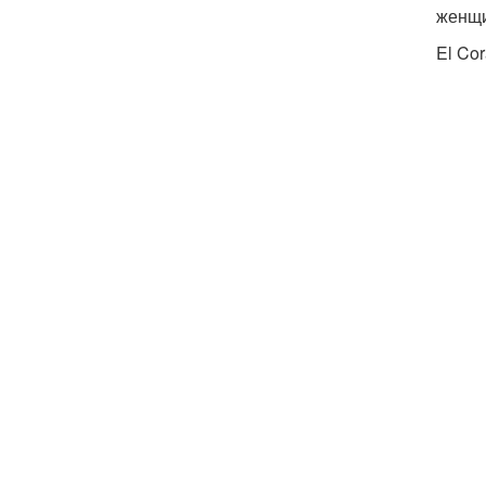
женщи
El Cor