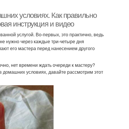
машних условиях. Как правильно
овая инструкция и видео
ванной услугой. Во-первых, это практично, ведь
о не нужно через каждые три-четыре дня
мают его мастера перед нанесением другого
рочно, нет времени ждать очереди к мастеру?
о в домашних условиях, давайте рассмотрим этот