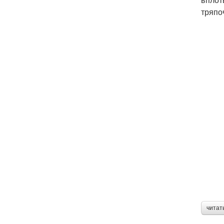
тряпо
читат