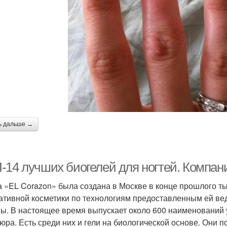
ь дальше →
-14 лучших биогелей для ногтей. Компан
 «EL Corazon» была создана в Москве в конце прошлого т
ативной косметики по технологиям предоставленным ей в
ы. В настоящее время выпускает около 600 наименований 
юра. Есть среди них и гели на биологической основе. Они 