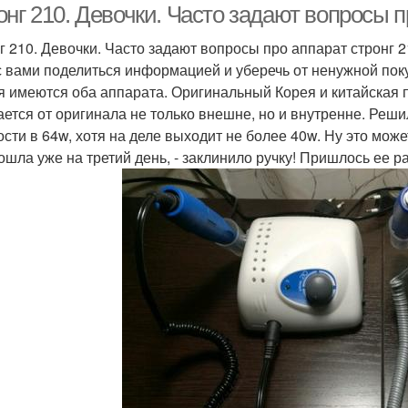
нг 210. Девочки. Часто задают вопросы пр
г 210. Девочки. Часто задают вопросы про аппарат стронг 2
с вами поделиться информацией и уберечь от ненужной пок
я имеются оба аппарата. Оригинальный Корея и китайская по
ается от оригинала не только внешне, но и внутренне. Реши
сти в 64w, хотя на деле выходит не более 40w. Ну это може
ошла уже на третий день, - заклинило ручку! Пришлось ее р