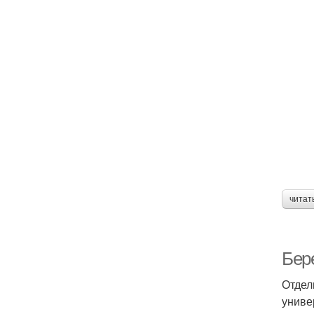
читат
Бер
Отдел
униве