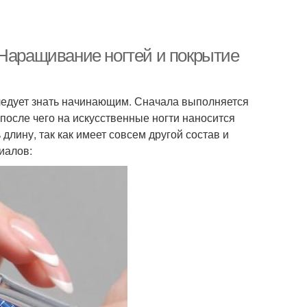
 Наращивание ногтей и покрытие
следует знать начинающим. Сначала выполняется
 после чего на искусственные ногти наносится
 длину, так как имеет совсем другой состав и
иалов: