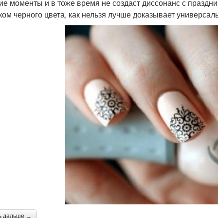
ие моменты и в тоже время не создаст диссонанс с праздн
ком черного цвета, как нельзя лучше доказывает универсал
ь дальше →