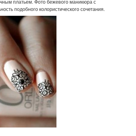
ичным платьем. Фото бежевого маникюра с
ьность подобного колористического сочетания.