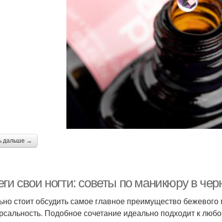
ь дальше →
еги свои ногти: советы по маникюру в че
ьно стоит обсудить самое главное преимущество бежевого 
рсальность. Подобное сочетание идеально подходит к любом