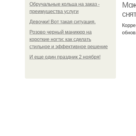
Можн
Обручальные кольца на заказ -
преимущества услуги
сня
Девочки! Вот такая ситуация.
Корре
обнов
Розово черный маникюр на
короткие ногти: как сделать
стильное и эффективное решение
И еще один праздник 2 ноября!