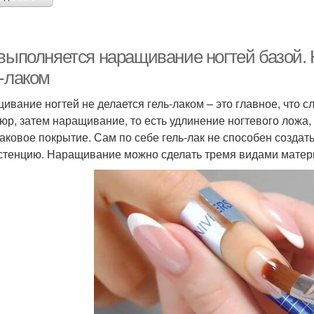
 выполняется наращивание ногтей базой.
ь-лаком
ивание ногтей не делается гель-лаком – это главное, что 
юр, затем наращивание, то есть удлинение ногтевого ложа,
лаковое покрытие. Сам по себе гель-лак не способен создать
стенцию. Наращивание можно сделать тремя видами матер