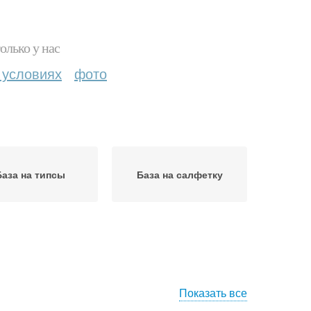
олько у нас
 условиях
фото
База на типсы
База на салфетку
Показать все