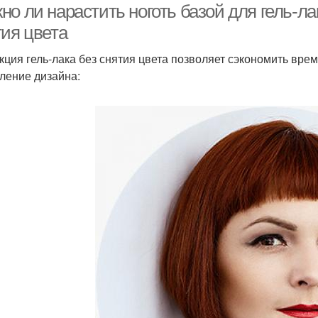
о ли нарастить ноготь базой для гель-ла
тия цвета
кция гель-лака без снятия цвета позволяет сэкономить врем
ление дизайна: