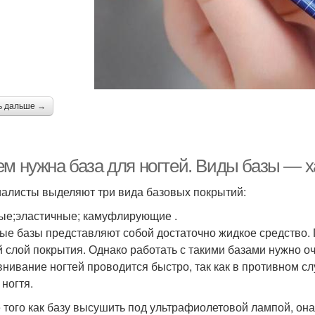
ь дальше →
ем нужна база для ногтей. Виды базы — х
алисты выделяют три вида базовых покрытий:
ые;эластичные; камуфлирующие .
ые базы представляют собой достаточно жидкое средство. 
й слой покрытия. Однако работать с такими базами нужно о
нивание ногтей проводится быстро, так как в противном сл
 ногтя.
 того как базу высушить под ультрафиолетовой лампой, она