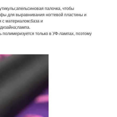
кутикулы;апельсиновая палочка, чтобы
афы для выравнивания ногтевой пластины и
я с материалом;база и
 дизайна;лампа.
 полимеризуется только в УФ-лампах, поэтому