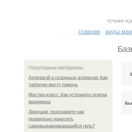
лучшие иде
главная
виды ма
Баз
Популярные материалы
Аллервэй и сезонные аллергии: Как
таблетки могут помочь
Мастер-класс: Как устранить огрехи
маникюра
Ба
Девушки, подскажите как
правильно наносить
самовыравнивающийся гель?