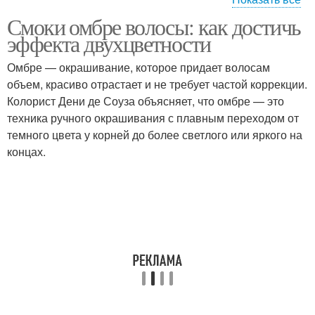
Смоки омбре волосы: как достичь
Волос в блонд
эффекта двухцветности
Омбре — окрашивание, которое придает волосам
объем, красиво отрастает и не требует частой коррекции.
Колорист Дени де Соуза объясняет, что омбре — это
техника ручного окрашивания с плавным переходом от
темного цвета у корней до более светлого или яркого на
концах.