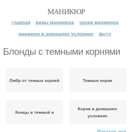
МАНИКЮР
главная
виды маникюра
уроки маникюра
маникюр в домашних условиях
фото
Блонды с темными корнями
Омбр от темных корней
Темные корни
Корни в домашних
Концы в темный и
условиях
Показать все