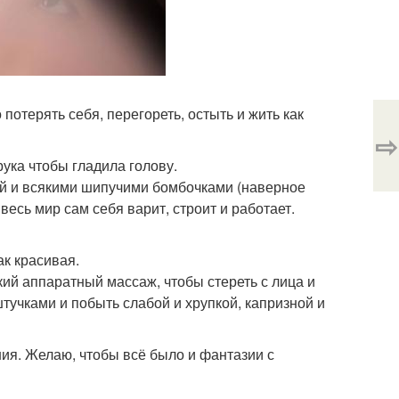
 потерять себя, перегореть, остыть и жить как
⇨
рука чтобы гладила голову.
ной и всякими шипучими бомбочками (наверное
 весь мир сам себя варит, строит и работает.
ак красивая.
який аппаратный массаж, чтобы стереть с лица и
штучками и побыть слабой и хрупкой, капризной и
ания. Желаю, чтобы всё было и фантазии с