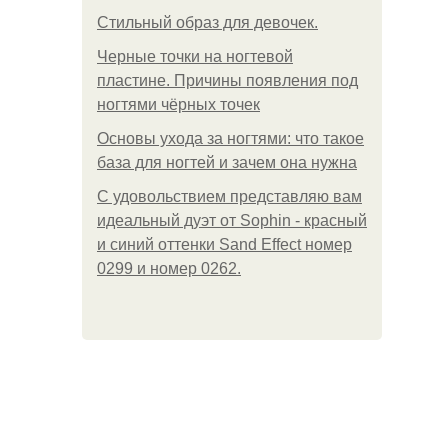
Стильный образ для девочек.
Черные точки на ногтевой
пластине. Причины появления под
ногтями чёрных точек
Основы ухода за ногтями: что такое
база для ногтей и зачем она нужна
С удовольствием представляю вам
идеальный дуэт от Sophin - красный
и синий оттенки Sand Effect номер
0299 и номер 0262.