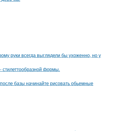
рому руки всегда выглядели бы ухоженно, но у
- стилеттообразной формы.
зу после базы начинайте рисовать обьемные