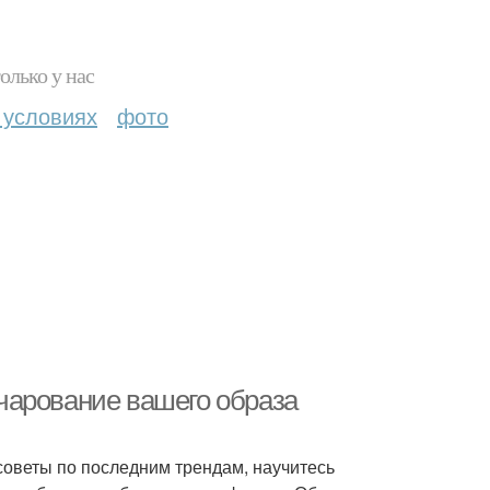
олько у нас
 условиях
фото
 очарование вашего образа
советы по последним трендам, научитесь