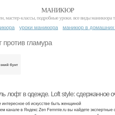
МАНИКЮР
и, мастер-классы, подробные уроки. все виды маникюра т
никюра
уроки маникюра
маникюр в домашних
т против гламура
зкий бунт
ь лофт в одежде. Loft style: сдержанное
 интересное об искусстве быть женщиной
ем канале в Яндекс Zen Femmie.ru вы найдете экспертные 