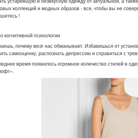
ать устаревшую и безвкусную одежду от актуальной, а такж
овых коллекций и модных образов - все, чтобы вы не сове
шитесь !
по когнитивной психологии
наешь, почему мозг нас обманывает. Избавишься от установ
ить самооценку, распознать депрессию и справиться с трев
леднее время появилось огромное количество стилей в одеж
лофт».