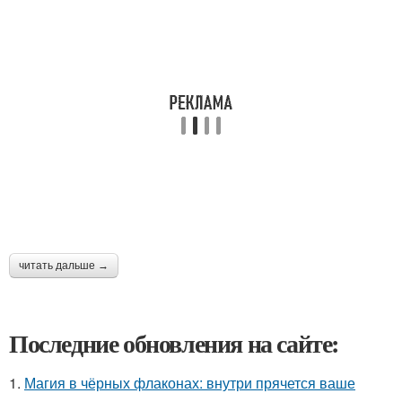
читать дальше →
Последние обновления на сайте:
1.
Магия в чёрных флаконах: внутри прячется ваше