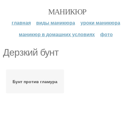
МАНИКЮР
главная
виды маникюра
уроки маникюра
маникюр в домашних условиях
фото
Дерзкий бунт
Бунт против гламура