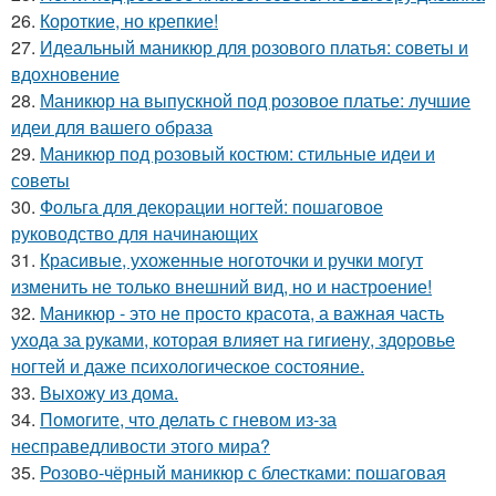
26.
Короткие, но крепкие!
27.
Идеальный маникюр для розового платья: советы и
вдохновение
28.
Маникюр на выпускной под розовое платье: лучшие
идеи для вашего образа
29.
Маникюр под розовый костюм: стильные идеи и
советы
30.
Фольга для декорации ногтей: пошаговое
руководство для начинающих
31.
Красивые, ухоженные ноготочки и ручки могут
изменить не только внешний вид, но и настроение!
32.
Маникюр - это не просто красота, а важная часть
ухода за руками, которая влияет на гигиену, здоровье
ногтей и даже психологическое состояние.
33.
Выхожу из дома.
34.
Помогите, что делать с гневом из-за
несправедливости этого мира?
35.
Розово-чёрный маникюр с блестками: пошаговая