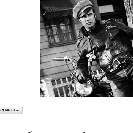
ь дальше →