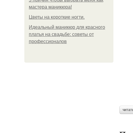
мастера маникюра!
Цветы на короткие ногти.
Идеальный маникюр для красного
платья на свадьбе: советы от
профессионалов
читат