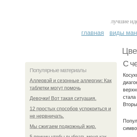
лучшие иде
главная
виды ма
Цве
С че
Популярные материалы
Косух
Аллервэй и сезонные аллергии: Как
диаго
таблетки могут помочь
верхн
стала
Девочки! Вот такая ситуация.
Вторы
12 простых способов успокоиться и
не нервничать.
Попул
Мы сжигаем подкожный жир.
симво
5 причин чтобы выбрать меня как