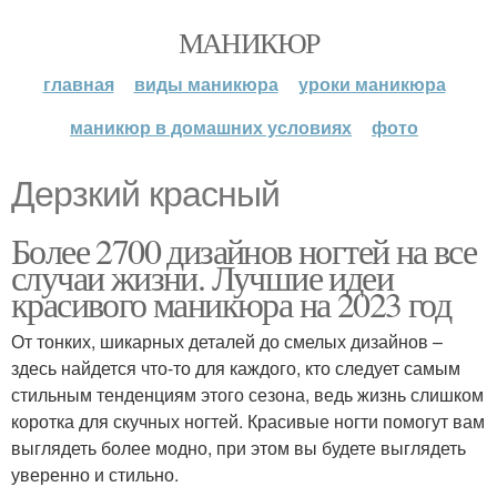
МАНИКЮР
главная
виды маникюра
уроки маникюра
маникюр в домашних условиях
фото
Дерзкий красный
Более 2700 дизайнов ногтей на все
случаи жизни. Лучшие идеи
красивого маникюра на 2023 год
От тонких, шикарных деталей до смелых дизайнов –
здесь найдется что-то для каждого, кто следует самым
стильным тенденциям этого сезона, ведь жизнь слишком
коротка для скучных ногтей. Красивые ногти помогут вам
выглядеть более модно, при этом вы будете выглядеть
уверенно и стильно.