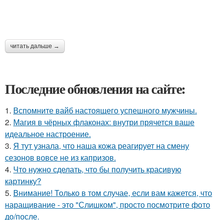
читать дальше →
Последние обновления на сайте:
1.
Вспомните вайб настоящего успешного мужчины.
2.
Магия в чёрных флаконах: внутри прячется ваше
идеальное настроение.
3.
Я тут узнала, что наша кожа реагирует на смену
сезонов вовсе не из капризов.
4.
Что нужно сделать, что бы получить красивую
картинку?
5.
Внимание! Только в том случае, если вам кажется, что
наращивание - это "Слишком", просто посмотрите фото
до/после.