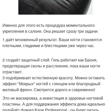
Именно для этого есть процедура моментального
укрепления в салоне. Она решает сразу три задачи:
1 даёт мгновенный результат. Ваши ногти становятся
плотными, гладкими и блестящими уже через час.
2 создаёт защитный слой. Гель работает как Броня,
предотвращая сколы и расслоение, пока ваши ногти
отрастают.
3 подчёркивает естественную красоту. Можно оставить
эффект "Мокрых" ногтей с глянцем или благородный
матовый френч. Смотрится дорого и современно!
Это не маскировка, а инвестиция в здоровье ногтевой
пластины. А для поддержания эффекта дома идеально
подойдёт флюид Kane Professional - он будет питать