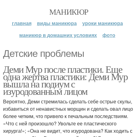
МАНИКЮР
главная
виды маникюра
уроки маникюра
маникюр в домашних условиях
фото
Детские проблемы
Деми Мур после пластики. Еще
одна жертва пластики: Деми Мур
вышла на подиум с
изуродованным лицом
Вероятно, Деми стремилась сделать себе острые скулы,
избавиться от ненавистных морщин и сделать овал лицо
более четким, что привело к печальным последствиям.
«Что с ней произошло? Увольте ее пластического
хирурга!»; «Она не видит, что изуродована? Как ходить с