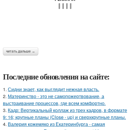
читать дальше →
Последние обновления на сайте:
1.
Сидни знает, как выглядит нежная власть.
2.
Материнство - это не самопожертвование, а
выстраивание процессов, где всем комфортно.
3.
Кадр: Вертикальный коллаж из трех кадров, в формате
9: 16; крупные планы (Close - up) и сверхкрупные планы.
4.
Валерия кожемяко из Екатеринбурга - самая