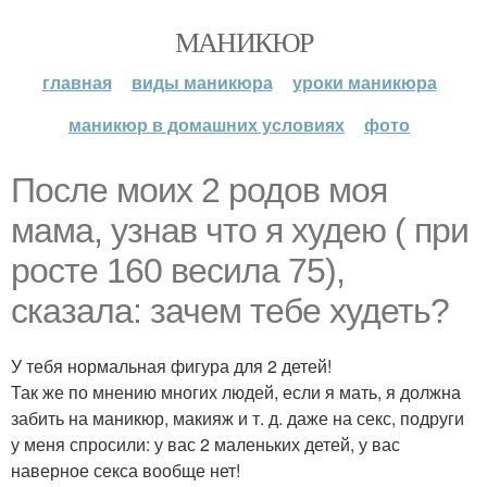
МАНИКЮР
главная
виды маникюра
уроки маникюра
маникюр в домашних условиях
фото
После моих 2 родов моя
мама, узнав что я худею ( при
росте 160 весила 75),
сказала: зачем тебе худеть?
У тебя нормальная фигура для 2 детей!
Так же по мнению многих людей, если я мать, я должна
забить на маникюр, макияж и т. д. даже на секс, подруги
у меня спросили: у вас 2 маленьких детей, у вас
наверное секса вообще нет!