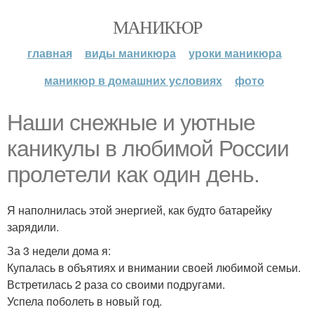
МАНИКЮР
главная
виды маникюра
уроки маникюра
маникюр в домашних условиях
фото
Наши снежные и уютные
каникулы в любимой России
пролетели как один день.
Я наполнилась этой энергией, как будто батарейку
зарядили.
За 3 недели дома я:
Купалась в объятиях и внимании своей любимой семьи.
Встретилась 2 раза со своими подругами.
Успела поболеть в новый год.