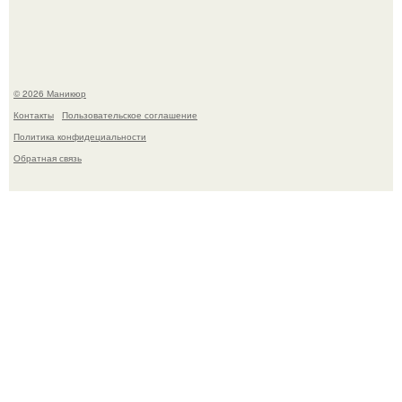
контрольной по английскому языку.
© 2026 Маникюр
Контакты
Пользовательское соглашение
Политика конфидециальности
Обратная связь