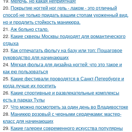
19.
Мелочь, но какая неприятная!
20.
Покрытие ногтей ног гель - лаком - это отличный
способ не только придать вашим стопам ухоженный вид,
но и продлить стойкость маникюра.
21.
Аж больно стало.
22.
Какие скверы Москвы подходят для романтического
отдыха
23.
Как отпечатать фольгу на базу или топ: Пошаговое
руководство для начинающих
24.
Мягкая фольга для дизайна ногтей: что это такое и
как ею пользоваться
25.
Какие фестивали проводятся в Санкт-Петербурге и
когда лучше их посетить
26.
Какие спортивные и развлекательные комплексы
есть в парках Тулы
27.
Что можно посмотреть за один день во Владивостоке
28.
Маникюр розовый с черными сердечками: мастер-
класс для начинающих
29.
Какие галереи современного искусства популярны