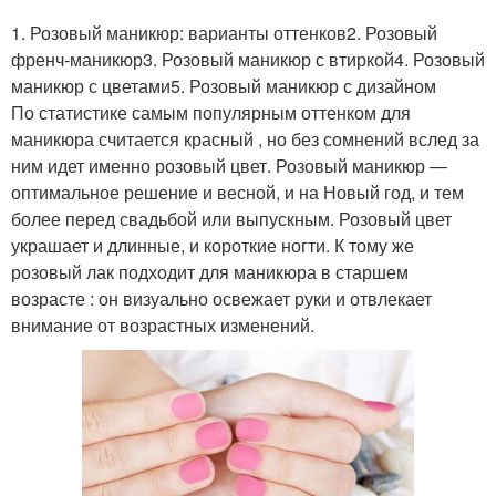
1. Розовый маникюр: варианты оттенков2. Розовый
френч-маникюр3. Розовый маникюр с втиркой4. Розовый
маникюр с цветами5. Розовый маникюр с дизайном
По статистике самым популярным оттенком для
маникюра считается красный , но без сомнений вслед за
ним идет именно розовый цвет. Розовый маникюр —
оптимальное решение и весной, и на Новый год, и тем
более перед свадьбой или выпускным. Розовый цвет
украшает и длинные, и короткие ногти. К тому же
розовый лак подходит для маникюра в старшем
возрасте : он визуально освежает руки и отвлекает
внимание от возрастных изменений.