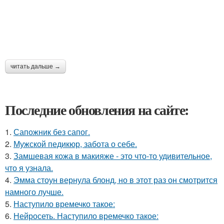
читать дальше →
Последние обновления на сайте:
1.
Сапожник без сапог.
2.
Мужской педикюр, забота о себе.
3.
Замшевая кожа в макияже - это что-то удивительное,
что я узнала.
4.
Эмма стоун вернула блонд, но в этот раз он смотрится
намного лучше.
5.
Наступило времечко такое:
6.
Нейросеть. Наступило времечко такое: